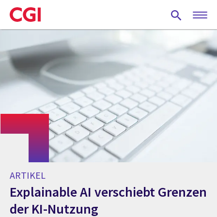
Skip
to
main
content
ARTIKEL
Explainable AI verschiebt Grenzen
der KI-Nutzung