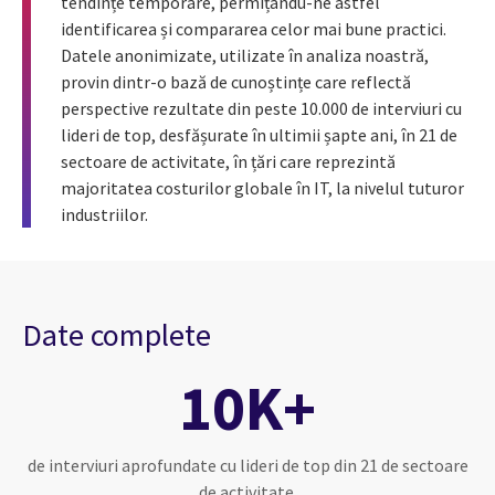
tendințe temporare, permițându-ne astfel
identificarea și compararea celor mai bune practici.
Datele anonimizate, utilizate în analiza noastră,
provin dintr-o bază de cunoștințe care reflectă
perspective rezultate din peste 10.000 de interviuri cu
lideri de top, desfășurate în ultimii șapte ani, în 21 de
sectoare de activitate, în țări care reprezintă
majoritatea costurilor globale în IT, la nivelul tuturor
industriilor.
Date complete
10K+
de interviuri aprofundate cu lideri de top din 21 de sectoare
de activitate.