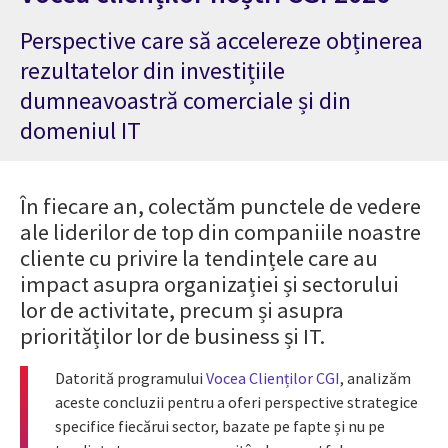
Perspective care să accelereze obținerea
rezultatelor din investițiile
dumneavoastră comerciale și din
domeniul IT
În fiecare an, colectăm punctele de vedere
ale liderilor de top din companiile noastre
cliente cu privire la tendințele care au
impact asupra organizației și sectorului
lor de activitate, precum și asupra
priorităților lor de business și IT.
Datorită programului
Vocea Clienților CGI
, analizăm
aceste concluzii pentru a oferi perspective strategice
specifice fiecărui sector, bazate pe fapte și nu pe