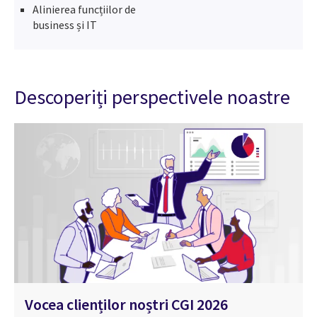
Alinierea funcțiilor de
business și IT
Descoperiți perspectivele noastre
Vocea clienților noștri CGI 2026