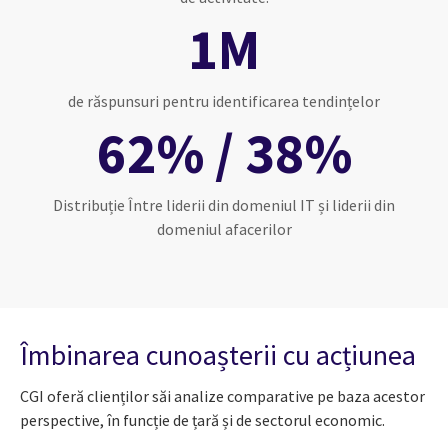
1M
de răspunsuri pentru identificarea tendințelor
62% / 38%
Distribuție Între liderii din domeniul IT și liderii din
domeniul afacerilor
Îmbinarea cunoașterii cu acțiunea
CGI oferă clienților săi analize comparative pe baza acestor
perspective, în funcție de țară și de sectorul economic.