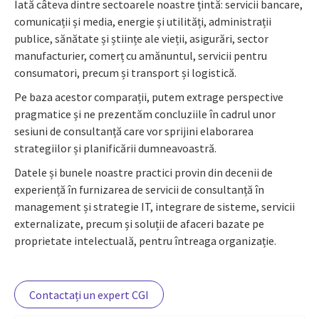
Iată câteva dintre sectoarele noastre țintă: servicii bancare,
comunicații și media, energie și utilități, administrații
publice, sănătate și științe ale vieții, asigurări, sector
manufacturier, comerț cu amănuntul, servicii pentru
consumatori, precum și transport și logistică.
Pe baza acestor comparații, putem extrage perspective
pragmatice și ne prezentăm concluziile în cadrul unor
sesiuni de consultanță care vor sprijini elaborarea
strategiilor și planificării dumneavoastră.
Datele și bunele noastre practici provin din decenii de
experiență în furnizarea de servicii de consultanță în
management și strategie IT, integrare de sisteme, servicii
externalizate, precum și soluții de afaceri bazate pe
proprietate intelectuală, pentru întreaga organizație.
Contactați un expert CGI