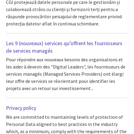
CGI protejează datele personale pe care le gestionăm și
colaborează strâns cu clienții și furnizorii terți pentru a
răspunde provocărilor peisajului de reglementare privind
protecția datelor aflat în continua schimbare.
Les 9 (nouveaux) services qu’offrent les fournisseurs
de services managés
Pour répondre aux nouveaux besoins des organisations et
les aider à devenir des "Digital Leaders", les fournisseurs de
services managés (Managed Services Providers) ont élargi
leur offre de services se réorientant pour identifier les
projets avec un retour sur investissement...
Privacy policy
We are committed to maintaining levels of protection of
Personal Data aligned to best practices in the industry
which, as a minimum, comply with the requirements of the