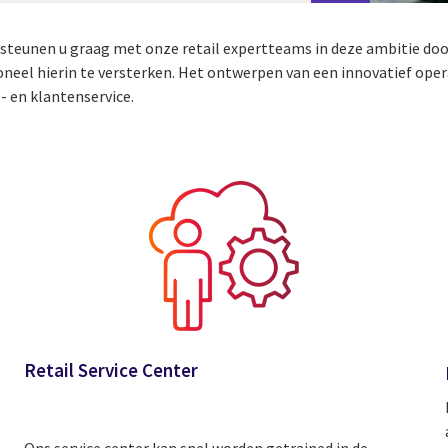
steunen u graag met onze retail expertteams in deze ambitie door
oneel hierin te versterken. Het ontwerpen van een innovatief oper
- en klantenservice.
Retail Service Center