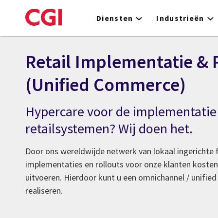
Skip
to
Diensten
Industrieën
main
content
Retail Implementatie & 
(Unified Commerce)
Hypercare voor de implementatie
retailsystemen? Wij doen het.
Door ons wereldwijde netwerk van lokaal ingerichte f
implementaties en rollouts voor onze klanten kostene
uitvoeren. Hierdoor kunt u een omnichannel / unif
realiseren.