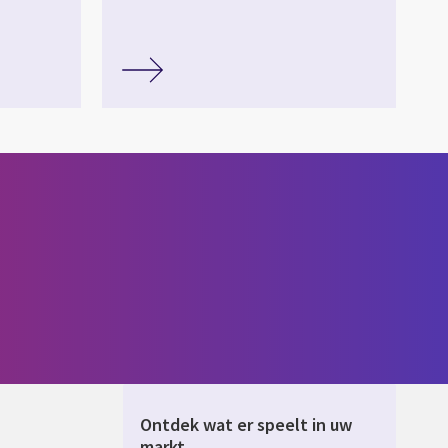
Ontdek wat er speelt in uw
markt