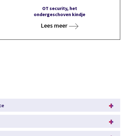
OT security, het
ondergeschoven kindje
Lees meer
ce