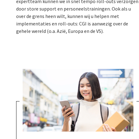
expertteam kunnen we in snel tempo roll-outs verzorgen
door store support en personeelstrainingen. Ook als u
over de grens heen wilt, kunnen wij u helpen met
implementaties en roll-outs: CGI is aanwezig over de
gehele wereld (o.a. Azië, Europa en de VS).