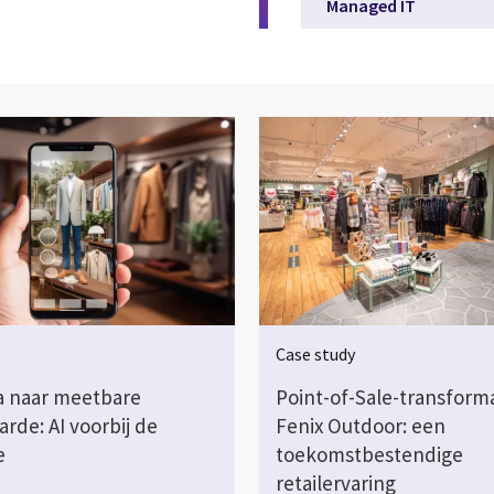
Managed IT
Case study
a naar meetbare
Point-of-Sale-transforma
arde: AI voorbij de
Fenix Outdoor: een
e
toekomstbestendige
retailervaring