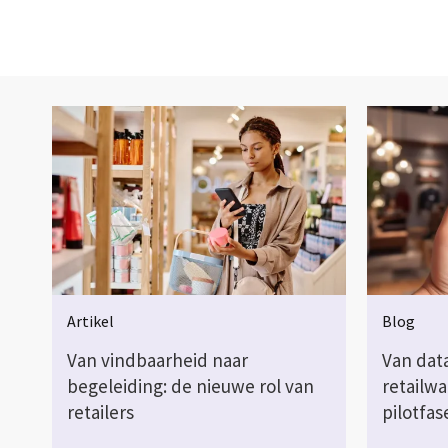
Artikel
Blog
Van vindbaarheid naar
Van dat
begeleiding: de nieuwe rol van
retailwa
retailers
pilotfas