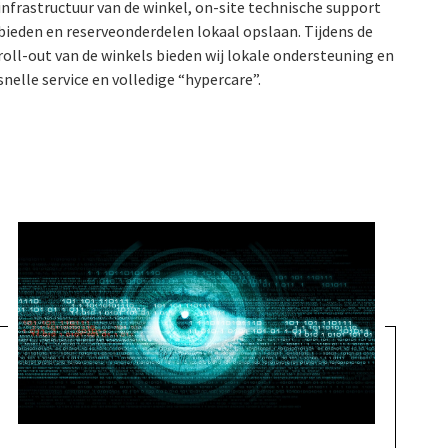
infrastructuur van de winkel, on-site technische support
bieden en reserveonderdelen lokaal opslaan. Tijdens de
roll-out van de winkels bieden wij lokale ondersteuning en
snelle service en volledige “hypercare”.