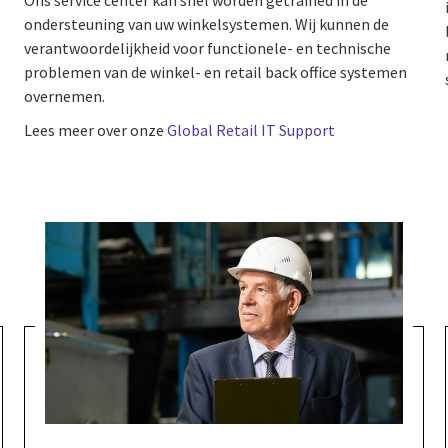
Ons service center kan snel worden getrained in de
ondersteuning van uw winkelsystemen. Wij kunnen de
verantwoordelijkheid voor functionele- en technische
problemen van de winkel- en retail back office systemen
overnemen.
Lees meer over onze
Global Retail IT Support