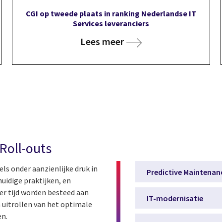
CGI op tweede plaats in ranking Nederlandse IT
Services leveranciers
Lees meer
Roll-outs
ls onder aanzienlijke druk in
Predictive Maintenan
huidige praktijken, en
r tijd worden besteed aan
IT-modernisatie
 uitrollen van het optimale
en.