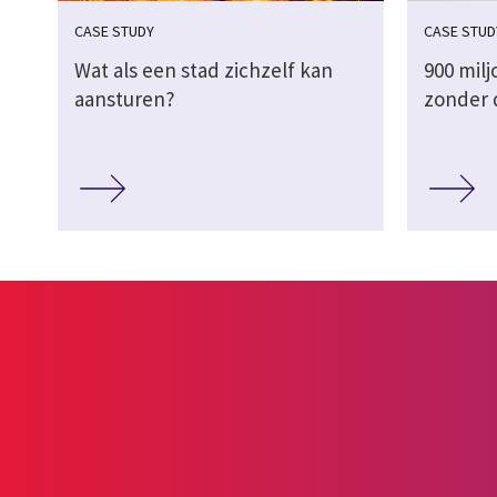
CASE STUDY
CASE STUD
Wat als een stad zichzelf kan
900 mil
aansturen?
zonder 