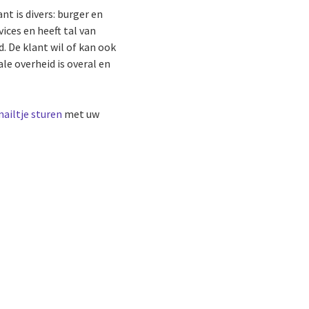
nt is divers: burger en
vices en heeft tal van
d. De klant wil of kan ook
le overheid is overal en
ailtje sturen
met uw