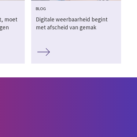
BLOG
t, moet
Digitale weerbaarheid begint
ggen
met afscheid van gemak