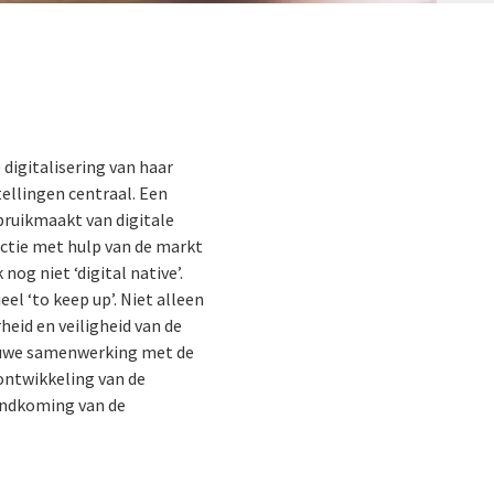
digitalisering van haar
tellingen centraal. Een
ebruikmaakt van digitale
uctie met hulp van de markt
nog niet ‘digital native’.
el ‘to keep up’. Niet alleen
eid en veiligheid van de
 nauwe samenwerking met de
 ontwikkeling van de
tandkoming van de