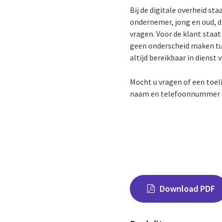
Bij de digitale overheid sta
ondernemer, jong en oud, dig
vragen. Voor de klant staat 
geen onderscheid maken tus
altijd bereikbaar in dienst 
Mocht u vragen of een toel
naam en telefoonnummer en
Download PDF