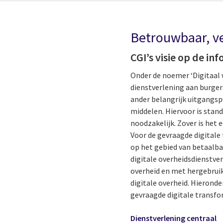
Betrouwbaar, ve
CGI’s visie op de i
Onder de noemer ‘Digitaal w
dienstverlening aan burgers
ander belangrijk uitgangspu
middelen. Hiervoor is stan
noodzakelijk. Zover is het e
Voor de gevraagde digitale 
op het gebied van betaalba
digitale overheidsdienstve
overheid en met hergebruik
digitale overheid. Hierond
gevraagde digitale transfor
Dienstverlening centraal