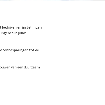
 bedrijven en instellingen.
 ingebed in jouw
 kostenbesparingen tot de
 bouwen van een duurzaam