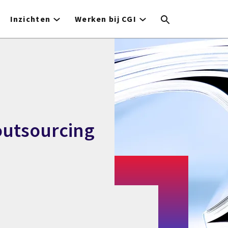
Inzichten
Werken bij CGI
outsourcing