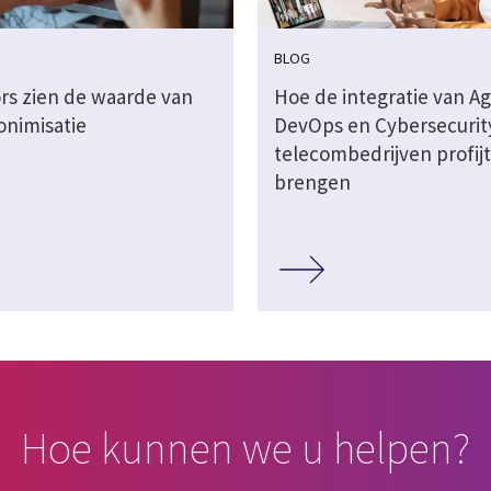
BLOG
rs zien de waarde van
Hoe de integratie van Ag
onimisatie
DevOps en Cybersecurit
telecombedrijven profij
brengen
Hoe kunnen we u helpen?