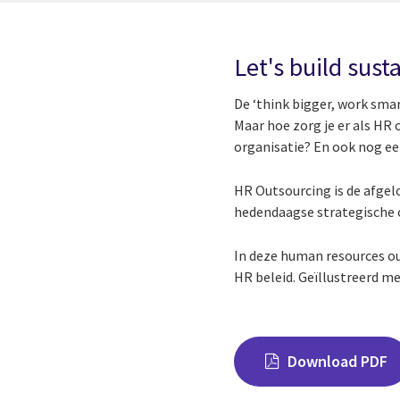
Let's build sus
De ‘think bigger, work smar
Maar hoe zorg je er als HR
organisatie? En ook nog e
HR Outsourcing is de afgelo
hedendaagse strategische 
In deze human resources ou
HR beleid. Geïllustreerd me
Download PDF