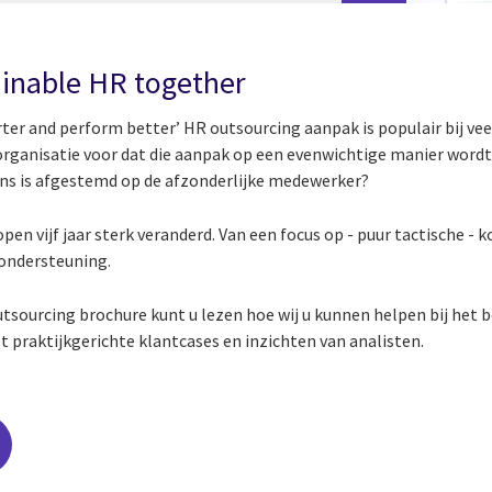
tainable HR together
ter and perform better’ HR outsourcing aanpak is populair bij veel
 organisatie voor dat die aanpak op een evenwichtige manier wordt
ens is afgestemd op de afzonderlijke medewerker?
pen vijf jaar sterk veranderd. Van een focus op - puur tactische -
ondersteuning.
tsourcing brochure kunt u lezen hoe wij u kunnen helpen bij het
t praktijkgerichte klantcases en inzichten van analisten.