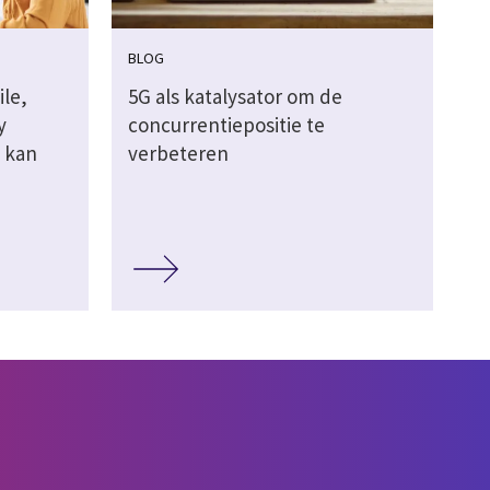
BLOG
ile,
5G als katalysator om de
y
concurrentiepositie te
t kan
verbeteren