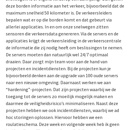
deze borden informatie aan het verkeer, bijvoorbeeld dat de
maximum snelheid 50 kilometer is. De verkeersleiders
bepalen wat er op die borden komt en dat gebeurt via
allerlei applicaties. In en om onze snelwegen zitten
sensoren die verkeersdata genereren. Via de servers en de
applicaties krijgt de verkeersleiding in de verkeerscentrale
de informatie die zij nodig heeft om beslissingen te nemen.
De servers moeten dan natuurlijk wel 24/7 optimaal
draaien. Daar zorgt mijn team voor aan de hand van
projecten en incidentdiensten. Bij de projecten kun je
bijvoorbeeld denken aan de upgrade van 100 oude servers
naar een nieuwe omgeving. Daarnaast werken we aan
“hardening”-projecten. Dat zijn projecten waarbij we de
toegang tot de servers zo moeilijk mogelijk maken en
daarmee de veiligheidsrisico’s minimaliseren. Naast deze
projecten hebben we ook incidentdiensten, waarbij we ad
hoc storingen oplossen. Hiervoor hebben we een
roulatieschema. Deze week en volgende week heb ik geen