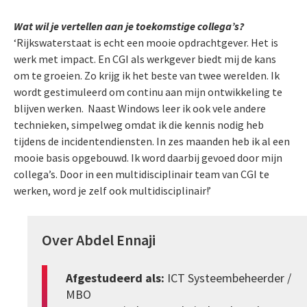
Wat wil je vertellen aan je toekomstige collega’s?
‘Rijkswaterstaat is echt een mooie opdrachtgever. Het is
werk met impact. En CGI als werkgever biedt mij de kans
om te groeien. Zo krijg ik het beste van twee werelden. Ik
wordt gestimuleerd om continu aan mijn ontwikkeling te
blijven werken. Naast Windows leer ik ook vele andere
technieken, simpelweg omdat ik die kennis nodig heb
tijdens de incidentendiensten. In zes maanden heb ik al een
mooie basis opgebouwd. Ik word daarbij gevoed door mijn
collega’s. Door in een multidisciplinair team van CGI te
werken, word je zelf ook multidisciplinair!’
Over Abdel Ennaji
Afgestudeerd als:
ICT Systeembeheerder /
MBO