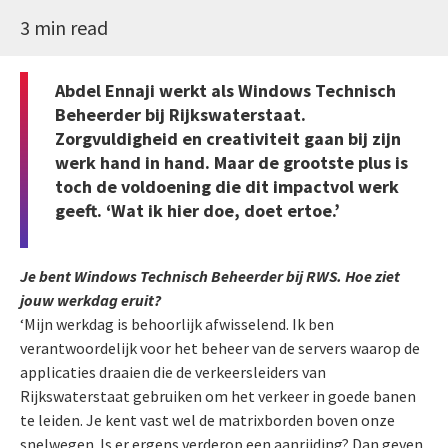
3 min read
Abdel Ennaji werkt als Windows Technisch
Beheerder bij Rijkswaterstaat.
Zorgvuldigheid en creativiteit gaan bij zijn
werk hand in hand. Maar de grootste plus is
toch de voldoening die dit impactvol werk
geeft. ‘Wat ik hier doe, doet ertoe.’
Je bent Windows Technisch Beheerder bij RWS. Hoe ziet
jouw werkdag eruit?
‘Mijn werkdag is behoorlijk afwisselend. Ik ben
verantwoordelijk voor het beheer van de servers waarop de
applicaties draaien die de verkeersleiders van
Rijkswaterstaat gebruiken om het verkeer in goede banen
te leiden. Je kent vast wel de matrixborden boven onze
snelwegen. Is er ergens verderop een aanrijding? Dan geven