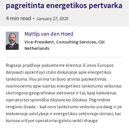
pagreitinta energetikos pertvarka
4 min read
January 27, 2020
Mattijs van den Hoed
Vice-President, Consulting Services, CGI
Netherlands
Rugsejo pradžioje pakvieteme klientus iš visos Europos
dalyvauti apskritojo stalo diskusijoje apie energetikos
lankstuma. Visu pirma tai buvo atviras pasikeitimas
nuomonemis apie ivairius energetikos lankstumo veiksnius
skirtingose geografinese vietovese ir tai, kaip kiekvienas
operatorius sprendžia iškylancius iššukius. Pagrindine
renginio išvada – kad nors lankstumo veiksniu yra daug ir jie
kiekvienoje valstybeje ir energetikos sektoriuje skiriasi, kai
kuriose srityse operatoriai galetu veikti drauge.