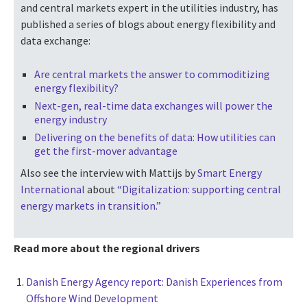
and central markets expert in the utilities industry, has
published a series of blogs about energy flexibility and
data exchange:
Are central markets the answer to commoditizing
energy flexibility?
Next-gen, real-time data exchanges will power the
energy industry
Delivering on the benefits of data: How utilities can
get the first-mover advantage
Also see the interview with Mattijs by
Smart Energy
International
about
“Digitalization: supporting central
energy markets in transition.”
Read more about the regional drivers
Danish Energy Agency report: Danish Experiences from
Offshore Wind Development