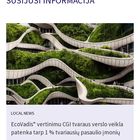
SUSIJUSI INFORMACIJA
LOCAL NEWS
EcoVadis“ vertinimu CGI tvaraus verslo veikla
patenka tarp 1 % tvariausių pasaulio įmonių