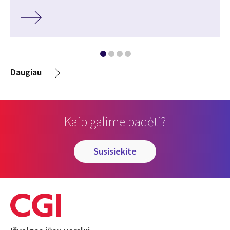
Daugiau
Kaip galime padėti?
susisiekite