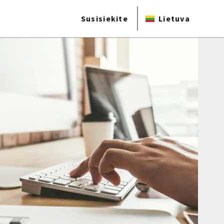
Susisiekite
Lietuva