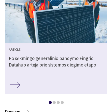
ARTICLE
Po sėkmingo generalinio bandymo Fingrid
Datahub artėja prie sistemos diegimo etapo
Daugiau