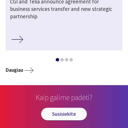
CGI and Telia announce agreement for
business services transfer and new strategic
partnership
Daugiau
Kaip galime padėti?
susisiekite