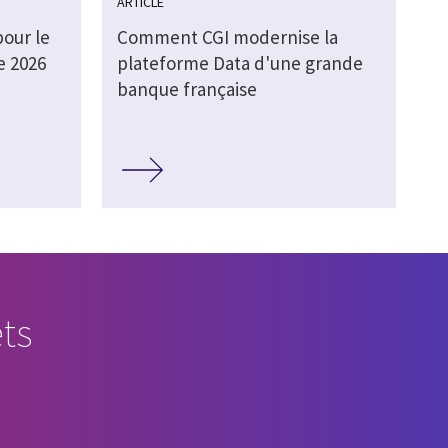
ARTICLE
pour le
Comment CGI modernise la
e 2026
plateforme Data d'une grande
banque française
ts