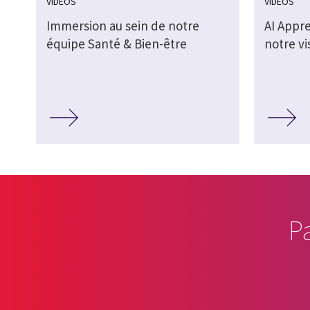
VIDÉOS
VIDÉOS
Immersion au sein de notre
AI Appr
équipe Santé & Bien-être
notre vi
P