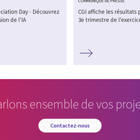
COMMUNIQUÉ DE PRESSE
eciation Day - Découvrez
CGI affiche les résultats 
sion de l'IA
3e trimestre de l'exercic
arlons ensemble de vos proje
contactez-nous