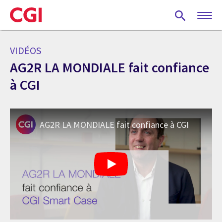
Skip
to
main
content
VIDÉOS
AG2R LA MONDIALE fait confiance
à CGI
AG2R LA MONDIALE fait confiance à CGI