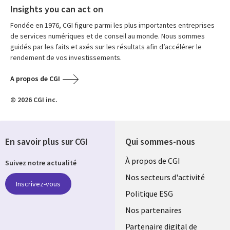
Insights you can act on
Fondée en 1976, CGI figure parmi les plus importantes entreprises
de services numériques et de conseil au monde. Nous sommes
guidés par les faits et axés sur les résultats afin d’accélérer le
rendement de vos investissements.
A propos de CGI
© 2026 CGI inc.
En savoir plus sur CGI
Qui sommes-nous
Useful
À propos de CGI
Suivez notre actualité
links
Nos secteurs d'activité
Inscrivez-vous
FRANCE
Politique ESG
Nos partenaires
Partenaire digital de