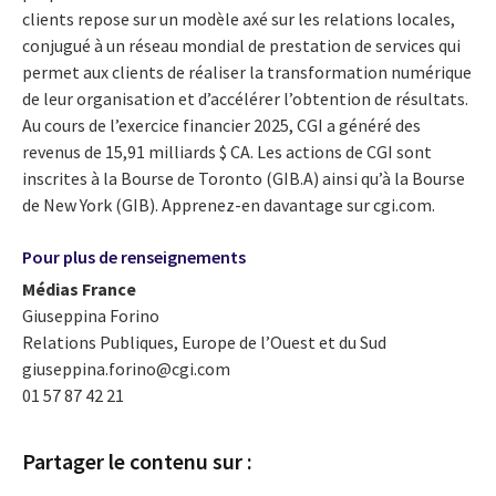
clients repose sur un modèle axé sur les relations locales,
conjugué à un réseau mondial de prestation de services qui
permet aux clients de réaliser la transformation numérique
de leur organisation et d’accélérer l’obtention de résultats.
Au cours de l’exercice financier 2025, CGI a généré des
revenus de 15,91 milliards $ CA. Les actions de CGI sont
inscrites à la Bourse de Toronto (GIB.A) ainsi qu’à la Bourse
de New York (GIB). Apprenez-en davantage sur cgi.com.
Pour plus de renseignements
Médias France
Giuseppina Forino
Relations Publiques, Europe de l’Ouest et du Sud
giuseppina.forino@cgi.com
01 57 87 42 21
Partager le contenu sur :