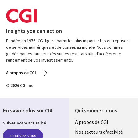
Insights you can act on
Fondée en 1976, CGI figure parmi les plus importantes entreprises
de services numériques et de conseil au monde. Nous sommes
guidés par les faits et axés sur les résultats afin d’accélérer le
rendement de vos investissements.
A propos de CGI
© 2026 CGI inc.
En savoir plus sur CGI
Qui sommes-nous
Useful
À propos de CGI
Suivez notre actualité
links
Nos secteurs d'activité
Inscrivez-vous