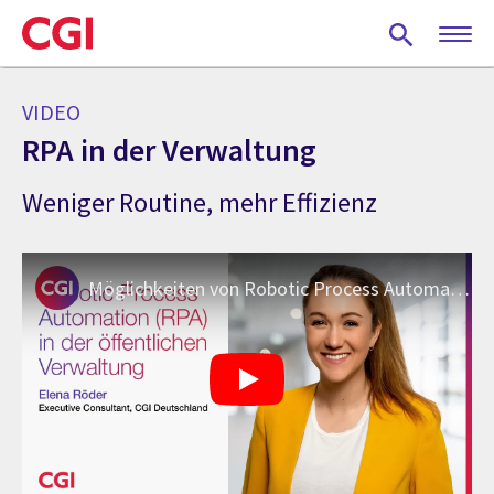
Skip
to
main
content
VIDEO
RPA in der Verwaltung
Weniger Routine, mehr Effizienz
Möglichkeiten von Robotic Process Automation (RPA) in der öffentlichen Verwaltung | CGI