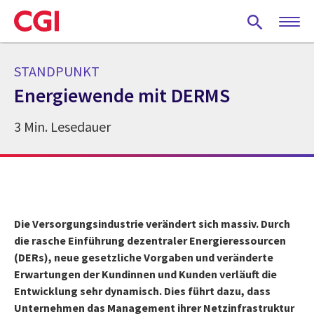
Skip
to
main
content
STANDPUNKT
Energiewende mit DERMS
3 Min. Lesedauer
Die Versorgungsindustrie verändert sich massiv. Durch
die rasche Einführung dezentraler Energieressourcen
(DERs), neue gesetzliche Vorgaben und veränderte
Erwartungen der Kundinnen und Kunden verläuft die
Entwicklung sehr dynamisch. Dies führt dazu, dass
Unternehmen das Management ihrer Netzinfrastruktur