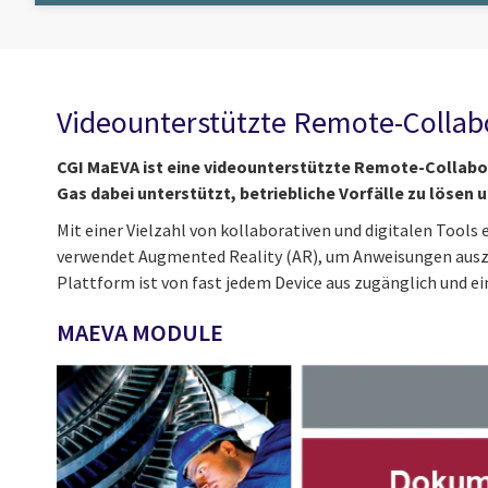
Videounterstützte Remote-Collabo
CGI MaEVA ist eine videounterstützte Remote-Collabo
Gas dabei unterstützt, betriebliche Vorfälle zu lösen 
Mit einer Vielzahl von kollaborativen und digitalen Tool
verwendet Augmented Reality (AR), um Anweisungen auszu
Plattform ist von fast jedem Device aus zugänglich und ei
MAEVA MODULE