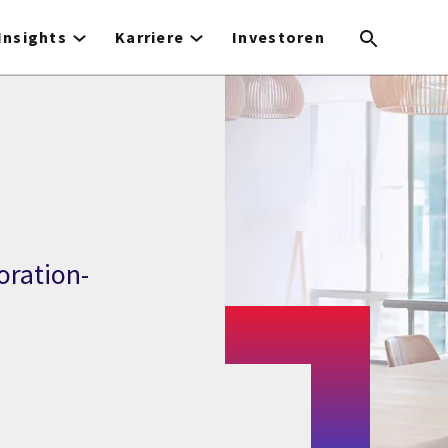
Insights
Karriere
Investoren
oration-