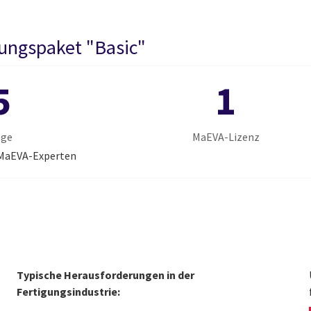
rungspaket "Basic"
5
1
age
MaEVA-Lizenz
 MaEVA-Experten
Typische Herausforderungen in der
Fertigungsindustrie: