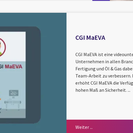
CGI MaEVA
CGI MaEVA ist eine videoun
Unternehmen in allen Branc
Fertigung und Öl & Gas dabei
Team-Arbeit zu verbessern. M
erhöht CGI MaEVA die Verfü
hohen Maß an Sicherheit. ...
Weiter ...
Weiter ...