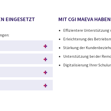
EN EINGESETZT
MIT CGI MAEVA HABEN
Effizientere Unterstützung 
ungen:
Erleichterung des Betriebs
Stärkung der Kundenbezieh
Unterstützung bei der Rem
Digitalisierung Ihrer Schul