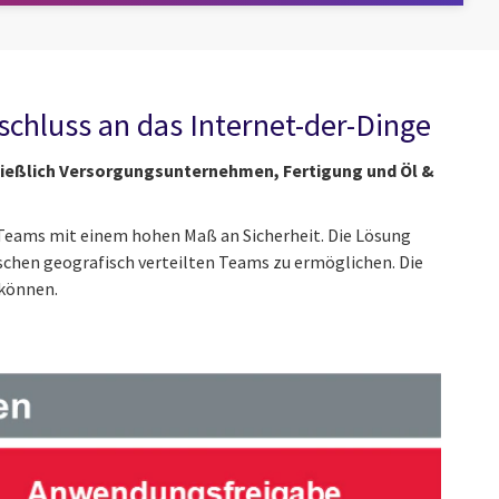
chluss an das Internet-der-Dinge
ließlich Versorgungsunternehmen, Fertigung und Öl &
r Teams mit einem hohen Maß an Sicherheit. Die Lösung
chen geografisch verteilten Teams zu ermöglichen. Die
 können.