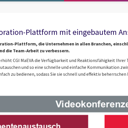
ration-Plattform mit eingebautem Ans
ration-Plattform, die Unternehmen in allen Branchen, einsch
und die Team-Arbeit zu verbessern.
s erhöht CGI MaEVA die Verfügbarkeit und Reaktionsfähigkeit Ihre
tauschen und so eine schnelle und einfache Kommunikation zwis
nfach zu bedienen, sodass Sie sie schnell und effektiv beherrschen