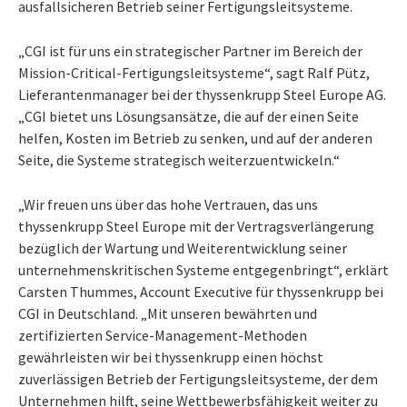
ausfallsicheren Betrieb seiner Fertigungsleitsysteme.
„CGI ist für uns ein strategischer Partner im Bereich der
Mission-Critical-Fertigungsleitsysteme“, sagt Ralf Pütz,
Lieferantenmanager bei der thyssenkrupp Steel Europe AG.
„CGI bietet uns Lösungsansätze, die auf der einen Seite
helfen, Kosten im Betrieb zu senken, und auf der anderen
Seite, die Systeme strategisch weiterzuentwickeln.“
„Wir freuen uns über das hohe Vertrauen, das uns
thyssenkrupp Steel Europe mit der Vertragsverlängerung
bezüglich der Wartung und Weiterentwicklung seiner
unternehmenskritischen Systeme entgegenbringt“, erklärt
Carsten Thummes, Account Executive für thyssenkrupp bei
CGI in Deutschland. „Mit unseren bewährten und
zertifizierten Service-Management-Methoden
gewährleisten wir bei thyssenkrupp einen höchst
zuverlässigen Betrieb der Fertigungsleitsysteme, der dem
Unternehmen hilft, seine Wettbewerbsfähigkeit weiter zu