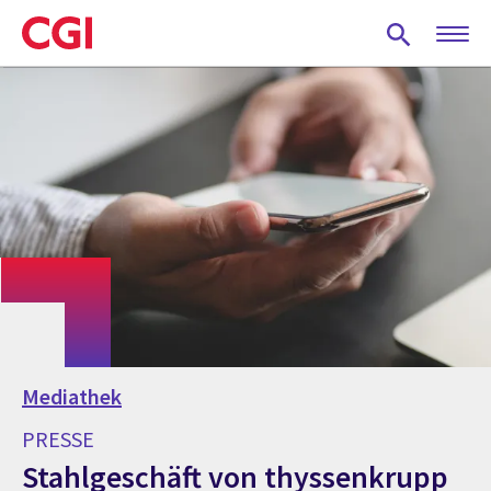
Skip
to
main
content
Mediathek
PRESSE
Stahlgeschäft von thyssenkrupp