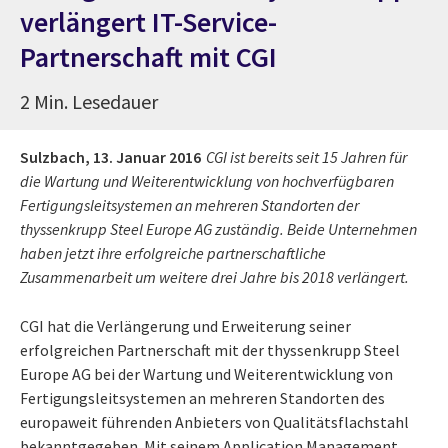
verlängert IT-Service-
Partnerschaft mit CGI
2 Min. Lesedauer
Sulzbach,
13. Januar 2016
CGI ist bereits seit 15 Jahren für
die Wartung und Weiterentwicklung von hochverfügbaren
Fertigungsleitsystemen an mehreren Standorten der
thyssenkrupp Steel Europe AG zuständig. Beide Unternehmen
haben jetzt ihre erfolgreiche partnerschaftliche
Zusammenarbeit um weitere drei Jahre bis 2018 verlängert.
CGI hat die Verlängerung und Erweiterung seiner
erfolgreichen Partnerschaft mit der thyssenkrupp Steel
Europe AG bei der Wartung und Weiterentwicklung von
Fertigungsleitsystemen an mehreren Standorten des
europaweit führenden Anbieters von Qualitätsflachstahl
bekanntgegeben. Mit seinem Application Management