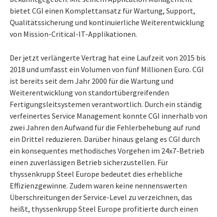
bietet CGI einen Komplettansatz für Wartung, Support,
Qualitätssicherung und kontinuierliche Weiterentwicklung
von Mission-Critical-IT-Applikationen.
Der jetzt verlängerte Vertrag hat eine Laufzeit von 2015 bis
2018 und umfasst ein Volumen von fünf Millionen Euro. CGI
ist bereits seit dem Jahr 2000 für die Wartung und
Weiterentwicklung von standortübergreifenden
Fertigungsleitsystemen verantwortlich. Durch ein ständig
verfeinertes Service Management konnte CGI innerhalb von
zwei Jahren den Aufwand für die Fehlerbehebung auf rund
ein Drittel reduzieren. Darüber hinaus gelang es CGI durch
ein konsequentes methodisches Vorgehen im 24x7-Betrieb
einen zuverlässigen Betrieb sicherzustellen. Für
thyssenkrupp Steel Europe bedeutet dies erhebliche
Effizienzgewinne. Zudem waren keine nennenswerten
Überschreitungen der Service-Level zu verzeichnen, das
heißt, thyssenkrupp Steel Europe profitierte durch einen