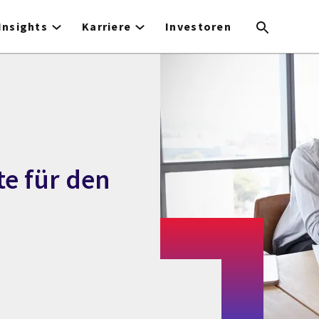
Insights
Karriere
Investoren
te für den