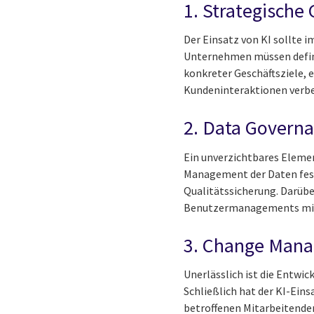
1. Strategische
Der Einsatz von KI sollte
Unternehmen müssen defini
konkreter Geschäftsziele, 
Kundeninteraktionen verbes
2. Data Govern
Ein unverzichtbares Elemen
Management der Daten fest
Qualitätssicherung. Darübe
Benutzermanagements mit 
3. Change Man
Unerlässlich ist die Entwi
Schließlich hat der KI-Ein
betroffenen Mitarbeitend