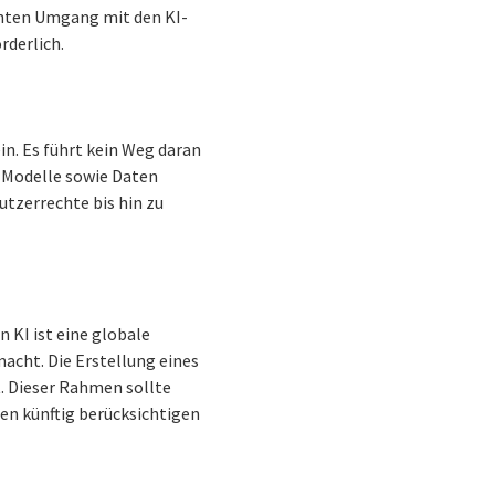
ienten Umgang mit den KI-
rderlich.
n. Es führt kein Weg daran
 Modelle sowie Daten
utzerrechte bis hin zu
 KI ist eine globale
acht. Die Erstellung eines
. Dieser Rahmen sollte
n künftig berücksichtigen