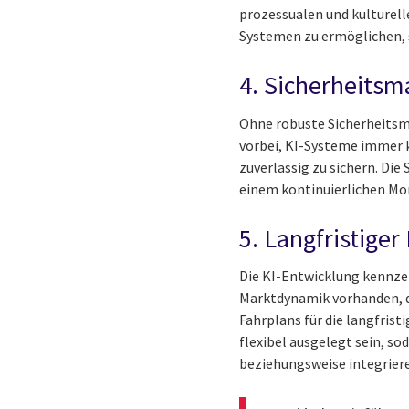
prozessualen und kulturell
Systemen zu ermöglichen, 
4. Sicherheit
Ohne robuste Sicherheitsm
vorbei, KI-Systeme immer 
zuverlässig zu sichern. Di
einem kontinuierlichen Mo
5. Langfristiger
Die KI-Entwicklung kennzei
Marktdynamik vorhanden, di
Fahrplans für die langfri
flexibel ausgelegt sein, 
beziehungsweise integrier