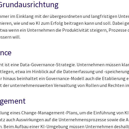
 Grundausrichtung
 immer im Einklang mit der übergeordneten und langfristigen Unt
eren, wie und wo KI zum Erfolg beitragen kann und soll. Dabei 
etwa wenn ein Unternehmen die Produktivität steigern, Prozesse
sern will.
ance
t ist eine Data-Governance-Strategie. Unternehmen müssen klare
legen, etwa im Hinblick auf die Datenerfassung und -speicherung
r hinaus beinhaltet ein Governance-Modell auch die Etablierung e
der unternehmensweiten Verwaltung von Rollen und Rechten im
agement
cklung eines Change-Management-Plans, um die Einführung von KI
satz auch Auswirkungen auf die Unternehmensprozesse sowie die A
en. Beim Aufbau einer KI-Umgebung müssen Unternehmen deshalb