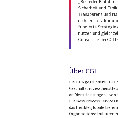
„Bei jeder Einführu
Sicherheit und Ethi
Transparenz und Nac
nicht zu kurz komm
fundierte Strategie 
nutzen und gleichze
Consulting bei CGI 
Über CGI
Die 1976 gegründete CGI G
Geschäftsprozessdienstleis
an Dienstleistungen – von
Business Process Services 
das flexible globale Liefer
Organisationsstrukturen zu