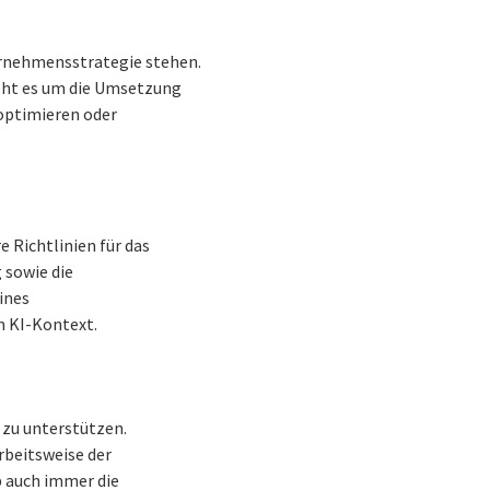
ernehmensstrategie stehen.
geht es um die Umsetzung
 optimieren oder
 Richtlinien für das
 sowie die
ines
 KI-Kontext.
 zu unterstützen.
rbeitsweise der
 auch immer die