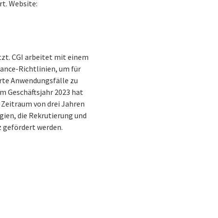
rt. Website:
t. CGI arbeitet mit einem
nce-Richtlinien, um für
erte Anwendungsfälle zu
Im Geschäftsjahr 2023 hat
n Zeitraum von drei Jahren
gien, die Rekrutierung und
z gefördert werden.