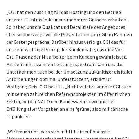
„CGI hat den Zuschlag für das Hosting und den Betrieb
unserer IT-Infrastruktur aus mehreren Gründen erhalten.
So haben uns die Qualität und Detailtiefe des Angebotes
ebenso überzeugt wie die Präsentation von CGI im Rahmen
der Bietergespräche. Darüber hinaus verfolgt CGI das für
uns sehr wichtige Prinzip der Kundennähe, das eine Vor-
Ort-Präsenz der Mitarbeiter beim Kunden gewährleistet.
Mit dem umfassenden Leistungsspektrum kann uns das
Unternehmen auch bei der Umsetzung zukünftiger digitaler
Anforderungen optimal unterstützen“, erklärt Dr.
Wolfgang Geis, CIO bei HIL. „Nicht zuletzt konnte CGI auch
mit seinen zahlreichen Referenzprojekten im öffentlichen
Sektor, bei der NATO und Bundeswehr sowie mit der
Erfüllung aller Vorgaben an eine 'grüne', also militärische
IT punkten.“
„Wir freuen uns, dass sich mit HIL ein auf höchste
Sicherheitsstandards verpflichtetes Unternehmen für CGI