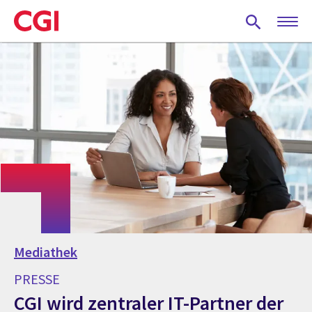
Skip
to
main
content
Mediathek
PRESSE
CGI wird zentraler IT-Partner der