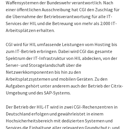
Waffensystemen der Bundeswehr verantwortlich. Nach
einer öffentlichen Ausschreibung hat CGI den Zuschlag für
die Übernahme der Betriebsverantwortung für alle IT-
Services der HIL und die Betreuung von mehr als 2.000 IT-
Arbeitsplätzen erhalten.
CGI wird für HIL umfassende Leistungen vom Hosting bis
zum IT-Betrieb erbringen. Dabei wird CGI das gesamte
Spektrum der IT-Infrastruktur von HIL abdecken, von der
Server- und Storagelandschaft über die
Netzwerkkomponenten bis hin zu den
Arbeitsplatzsystemen und mobilen Geräten. Zu den
Aufgaben gehört unter anderem auch der Betrieb der Citrix-
Umgebung und des SAP-Systems.
Der Betrieb der HIL-IT wird in zwei CGI-Rechenzentren in
Deutschland erfolgen und gewährleistet in einem
Hochsicherheitsbereich mit dedizierten Systemen und
Services die Einhaltung aller relevanten Grundschutz- und