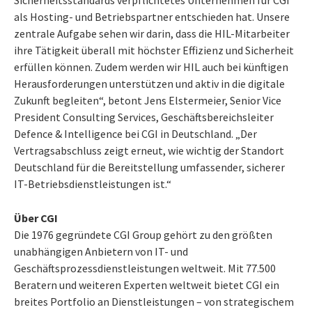
als Hosting- und Betriebspartner entschieden hat. Unsere
zentrale Aufgabe sehen wir darin, dass die HIL-Mitarbeiter
ihre Tätigkeit überall mit höchster Effizienz und Sicherheit
erfüllen können. Zudem werden wir HIL auch bei künftigen
Herausforderungen unterstützen und aktiv in die digitale
Zukunft begleiten“, betont Jens Elstermeier, Senior Vice
President Consulting Services, Geschäftsbereichsleiter
Defence & Intelligence bei CGI in Deutschland. „Der
Vertragsabschluss zeigt erneut, wie wichtig der Standort
Deutschland für die Bereitstellung umfassender, sicherer
IT-Betriebsdienstleistungen ist.“
Über CGI
Die 1976 gegründete CGI Group gehört zu den größten
unabhängigen Anbietern von IT- und
Geschäftsprozessdienstleistungen weltweit. Mit 77.500
Beratern und weiteren Experten weltweit bietet CGI ein
breites Portfolio an Dienstleistungen – von strategischem