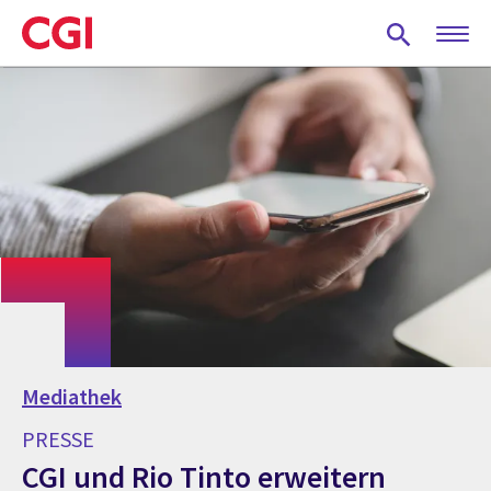
Skip
to
main
content
Mediathek
PRESSE
CGI und Rio Tinto erweitern