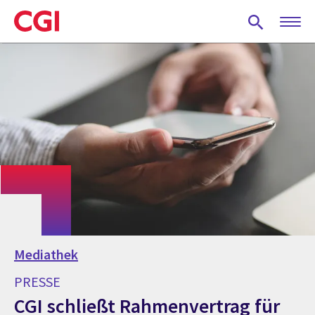
Skip
to
main
content
Mediathek
PRESSE
CGI schließt Rahmenvertrag für