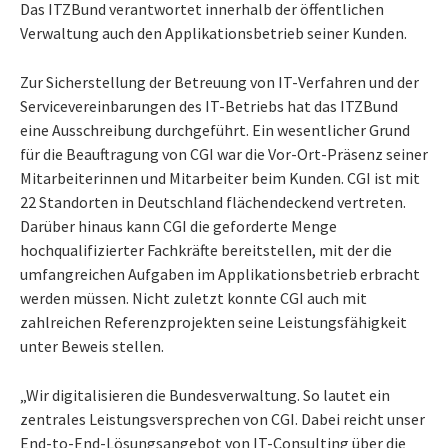
Das ITZBund verantwortet innerhalb der öffentlichen
Verwaltung auch den Applikationsbetrieb seiner Kunden.
Zur Sicherstellung der Betreuung von IT-Verfahren und der
Servicevereinbarungen des IT-Betriebs hat das ITZBund
eine Ausschreibung durchgeführt. Ein wesentlicher Grund
für die Beauftragung von CGI war die Vor-Ort-Präsenz seiner
Mitarbeiterinnen und Mitarbeiter beim Kunden. CGI ist mit
22 Standorten in Deutschland flächendeckend vertreten.
Darüber hinaus kann CGI die geforderte Menge
hochqualifizierter Fachkräfte bereitstellen, mit der die
umfangreichen Aufgaben im Applikationsbetrieb erbracht
werden müssen. Nicht zuletzt konnte CGI auch mit
zahlreichen Referenzprojekten seine Leistungsfähigkeit
unter Beweis stellen.
„Wir digitalisieren die Bundesverwaltung. So lautet ein
zentrales Leistungsversprechen von CGI. Dabei reicht unser
End-to-End-Lösungsangebot von IT-Consulting über die