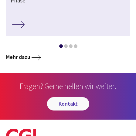
Phase
Mehr dazu
Fragen? Gerne helfen wir weiter.
kontakt