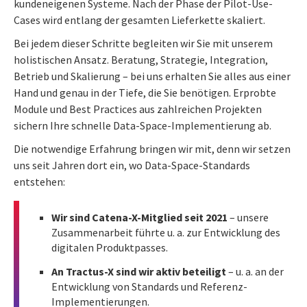
kundeneigenen Systeme. Nach der Phase der Pilot-Use-
Cases wird entlang der gesamten Lieferkette skaliert.
Bei jedem dieser Schritte begleiten wir Sie mit unserem
holistischen Ansatz. Beratung, Strategie, Integration,
Betrieb und Skalierung – bei uns erhalten Sie alles aus einer
Hand und genau in der Tiefe, die Sie benötigen. Erprobte
Module und Best Practices aus zahlreichen Projekten
sichern Ihre schnelle Data-Space-Implementierung ab.
Die notwendige Erfahrung bringen wir mit, denn wir setzen
uns seit Jahren dort ein, wo Data-Space-Standards
entstehen:
Wir sind Catena-X-Mitglied seit 2021
– unsere
Zusammenarbeit führte u. a. zur Entwicklung des
digitalen Produktpasses.
An Tractus-X sind wir aktiv beteiligt
– u. a. an der
Entwicklung von Standards und Referenz-
Implementierungen.