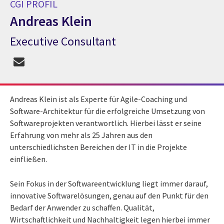
CGI PROFIL
Andreas Klein
Executive Consultant
CGI Profil Andreas Klein
Andreas Klein ist als Experte für Agile-Coaching und
Software-Architektur für die erfolgreiche Umsetzung von
Softwareprojekten verantwortlich. Hierbei lässt er seine
Erfahrung von mehr als 25 Jahren aus den
unterschiedlichsten Bereichen der IT in die Projekte
einfließen.
Sein Fokus in der Softwareentwicklung liegt immer darauf,
innovative Softwarelösungen, genau auf den Punkt für den
Bedarf der Anwender zu schaffen. Qualität,
Wirtschaftlichkeit und Nachhaltigkeit legen hierbei immer