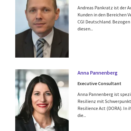
Andreas Pankratz ist der A
Kunden in den Bereichen Ve
CGI Deutschland. Bezogen 
diesen...
Anna Pannenberg
Executive Consultant
Anna Pannenberg ist spezia
Resilienz mit Schwerpunkt
Resilience Act (DORA). In i
die...