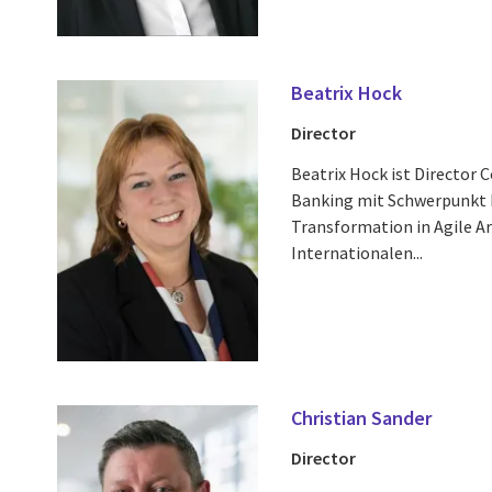
Beatrix Hock
Director
Beatrix Hock ist Director 
Banking mit Schwerpunkt 
Transformation in Agile A
Internationalen...
Christian Sander
Director