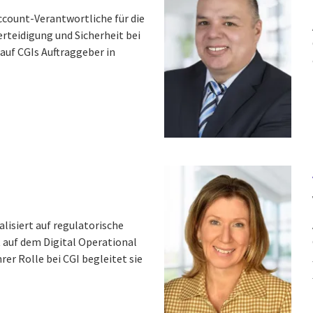
ccount-Verantwortliche für die
rteidigung und Sicherheit bei
auf CGIs Auftraggeber in
lisiert auf regulatorische
 auf dem Digital Operational
hrer Rolle bei CGI begleitet sie