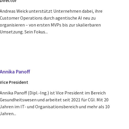
Director
Andreas Weick unterstützt Unternehmen dabei, ihre
Customer Operations durch agentische AI neu zu
organisieren – von ersten MVPs bis zur skalierbaren
Umsetzung. Sein Fokus...
Annika Panoff
Vice President
Annika Panoff (Dipl.-Ing.) ist Vice President im Bereich
Gesundheitswesen und arbeitet seit 2021 für CGI. Mit 20
Jahren im IT- und Organisationsbereich und mehr als 10
Jahren...