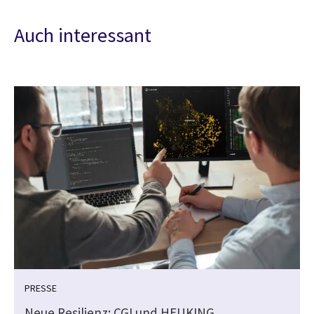
Auch interessant
PRESSE
Neue Resilienz: CGI und HEUKING