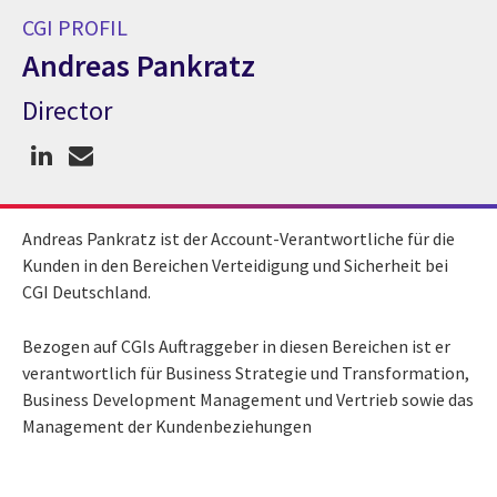
CGI PROFIL
Andreas Pankratz
Director
CGI Profil Andreas Pankratz
Andreas Pankratz ist der Account-Verantwortliche für die
Kunden in den Bereichen Verteidigung und Sicherheit bei
CGI Deutschland.
Bezogen auf CGIs Auftraggeber in diesen Bereichen ist er
verantwortlich für Business Strategie und Transformation,
Business Development Management und Vertrieb sowie das
Management der Kundenbeziehungen