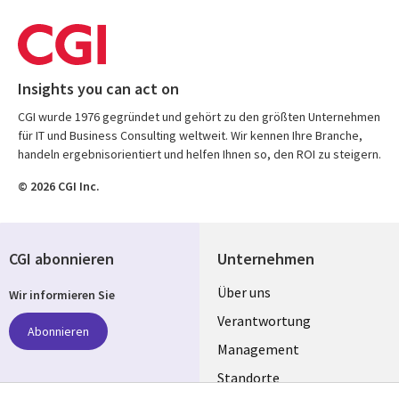
Insights you can act on
CGI wurde 1976 gegründet und gehört zu den größten Unternehmen
für IT und Business Consulting weltweit. Wir kennen Ihre Branche,
handeln ergebnisorientiert und helfen Ihnen so, den ROI zu steigern.
© 2026 CGI Inc.
CGI abonnieren
Unternehmen
Useful
Über uns
Wir informieren Sie
links
Verantwortung
Abonnieren
GERMANY
Management
Standorte