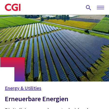
Skip
to
main
content
Energy & Utilities
Erneuerbare Energien