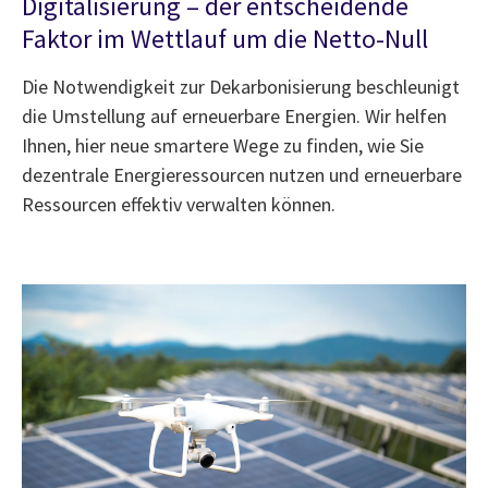
Digitalisierung – der entscheidende
Faktor im Wettlauf um die Netto-Null
Die Notwendigkeit zur Dekarbonisierung beschleunigt
die Umstellung auf erneuerbare Energien. Wir helfen
Ihnen, hier neue smartere Wege zu finden, wie Sie
dezentrale Energieressourcen nutzen und erneuerbare
Ressourcen effektiv verwalten können.