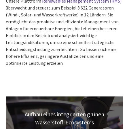
Unsere Plattform
Renewables Management System (RMS)
überwacht und steuert zum Beispiel 8.622 Generatoren
(Wind-, Solar- und Wasserkraftwerke) in 12 Ländern. Sie
ermöglicht das proaktive und effiziente Management von
Anlagen für erneuerbare Energien, bietet einen besseren
Einblick in den Betrieb und analysiert wichtige
Leistungsindikatoren, um so eine schnelle strategische
Entscheidungsfindung zu erleichtern. So lassen sich eine
höhere Effizienz, geringere Ausfallzeiten und eine
optimierte Leistung erzielen.
Aufbau eines integrierten grünen
Wasserstoff-Ecosystems