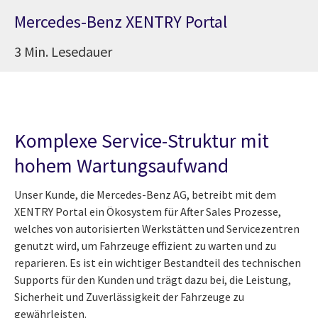
Mercedes-Benz XENTRY Portal
3 Min. Lesedauer
Komplexe Service-Struktur mit
hohem Wartungsaufwand
Unser Kunde, die Mercedes-Benz AG, betreibt mit dem
XENTRY Portal ein Ökosystem für After Sales Prozesse,
welches von autorisierten Werkstätten und Servicezentren
genutzt wird, um Fahrzeuge effizient zu warten und zu
reparieren. Es ist ein wichtiger Bestandteil des technischen
Supports für den Kunden und trägt dazu bei, die Leistung,
Sicherheit und Zuverlässigkeit der Fahrzeuge zu
gewährleisten.