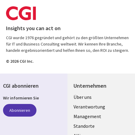
Insights you can act on
CGI wurde 1976 gegründet und gehört zu den größten Unternehmen
für IT und Business Consulting weltweit. Wir kennen Ihre Branche,
handeln ergebnisorientiert und helfen Ihnen so, den ROI zu steigern.
© 2026 CGI Inc.
CGI abonnieren
Unternehmen
Useful
Über uns
Wir informieren Sie
links
Verantwortung
Abonnieren
GERMANY
Management
Standorte