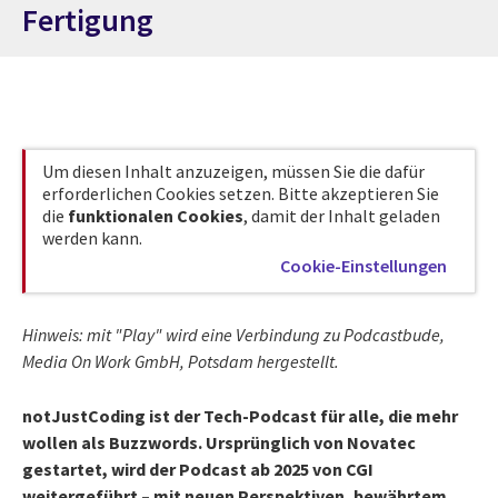
Fertigung
Um diesen Inhalt anzuzeigen, müssen Sie die dafür
erforderlichen Cookies setzen. Bitte akzeptieren Sie
die
funktionalen Cookies
, damit der Inhalt geladen
werden kann.
Cookie-Einstellungen
Hinweis: mit "Play" wird eine Verbindung zu Podcastbude,
Media On Work GmbH,
Potsdam hergestellt.
notJustCoding ist der Tech-Podcast für alle, die mehr
wollen als Buzzwords. Ursprünglich von Novatec
gestartet, wird der Podcast ab 2025 von CGI
weitergeführt – mit neuen Perspektiven, bewährtem