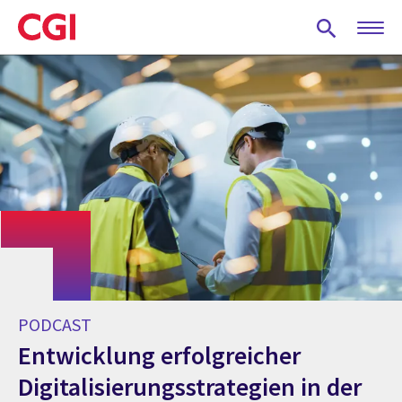
Skip
to
main
content
PODCAST
Entwicklung erfolgreicher
Digitalisierungsstrategien in der