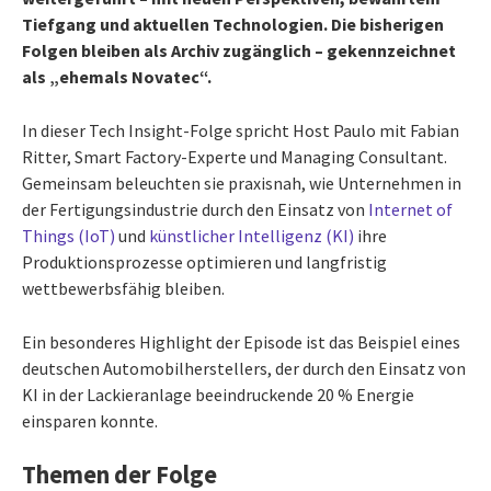
Tiefgang und aktuellen Technologien. Die bisherigen
Folgen bleiben als Archiv zugänglich – gekennzeichnet
als „ehemals Novatec“.
In dieser Tech Insight-Folge spricht Host Paulo mit Fabian
Ritter, Smart Factory-Experte und Managing Consultant.
Gemeinsam beleuchten sie praxisnah, wie Unternehmen in
der Fertigungsindustrie durch den Einsatz von
Internet of
Things (IoT)
und
künstlicher Intelligenz (KI)
ihre
Produktionsprozesse optimieren und langfristig
wettbewerbsfähig bleiben.
Ein besonderes Highlight der Episode ist das Beispiel eines
deutschen Automobilherstellers, der durch den Einsatz von
KI in der Lackieranlage beeindruckende 20 % Energie
einsparen konnte.
Themen der Folge