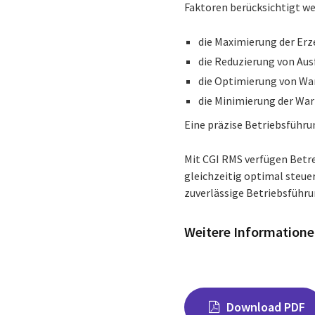
Faktoren berücksichtigt we
die Maximierung der Er
die Reduzierung von Aus
die Optimierung von Wa
die Minimierung der Wa
Eine präzise Betriebsführun
Mit CGI RMS verfügen Betre
gleichzeitig optimal steue
zuverlässige Betriebsführu
Weitere Information
Download PDF