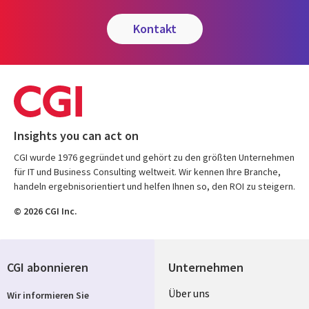
kontakt
Insights you can act on
CGI wurde 1976 gegründet und gehört zu den größten Unternehmen
für IT und Business Consulting weltweit. Wir kennen Ihre Branche,
handeln ergebnisorientiert und helfen Ihnen so, den ROI zu steigern.
© 2026 CGI Inc.
CGI abonnieren
Unternehmen
Useful
Über uns
Wir informieren Sie