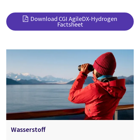
Download CGI AgileDX-Hydrogen
Factsheet
Wasserstoff