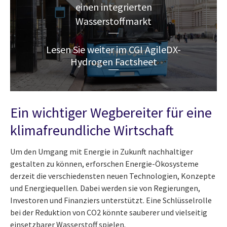
einen integrierten
Wasserstoffmarkt
Lesen Sie weiter im CGI AgileDX-
Hydrogen Factsheet
Ein wichtiger Wegbereiter für eine
klimafreundliche Wirtschaft
Um den Umgang mit Energie in Zukunft nachhaltiger
gestalten zu können, erforschen Energie-Ökosysteme
derzeit die verschiedensten neuen Technologien, Konzepte
und Energiequellen. Dabei werden sie von Regierungen,
Investoren und Finanziers unterstützt. Eine Schlüsselrolle
bei der Reduktion von CO2 könnte sauberer und vielseitig
einsetzbarer Wasserstoff spielen.