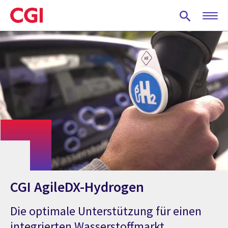
Skip
to
main
content
CGI AgileDX-Hydrogen
Die optimale Unterstützung für einen
integrierten Wasserstoffmarkt