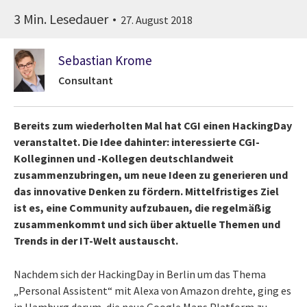
3 Min. Lesedauer
27. August 2018
Sebastian Krome
Consultant
Bereits zum wiederholten Mal hat CGI einen HackingDay
veranstaltet. Die Idee dahinter: interessierte CGI-
Kolleginnen und -Kollegen deutschlandweit
zusammenzubringen, um neue Ideen zu generieren und
das innovative Denken zu fördern. Mittelfristiges Ziel
ist es, eine Community aufzubauen, die regelmäßig
zusammenkommt und sich über aktuelle Themen und
Trends in der IT-Welt austauscht.
Nachdem sich der HackingDay in Berlin um das Thema
„Personal Assistent“ mit Alexa von Amazon drehte, ging es
in Hamburg darum, die neue Google Maps Platform zu