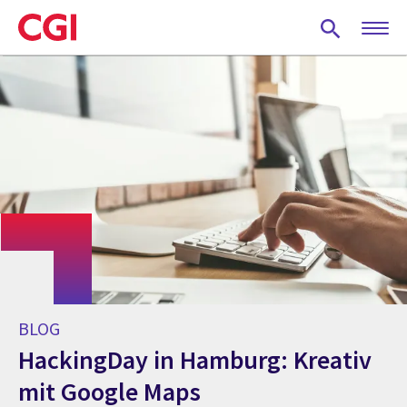
Skip
to
main
content
BLOG
HackingDay in Hamburg: Kreativ
mit Google Maps