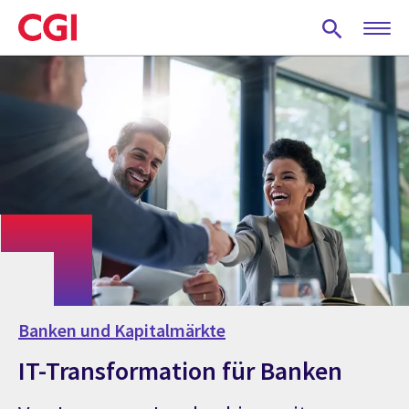
Skip
to
main
content
Banken und Kapitalmärkte
IT-Transformation für Banken