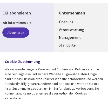
CGI abonnieren
Unternehmen
Useful
Über uns
Wir informieren Sie
links
Verantwortung
Abonnieren
GERMANY
Management
Standorte
Allianzen
Folgen Sie uns
Merger
Cookie-Zustimmung
Social
Media
Wir verwenden eigene Cookies und Cookies von Drittanbietern, um
eine reibungslose und sichere Website zu gewährleisten. Einige
GERMANY
sind für das Funktionieren unserer Website erforderlich und werden
standardmäßig gesetzt. Andere sind optional und werden nur mit
Mediathek
Rechtliches
Ihrer Zustimmung gesetzt, um Ihr Surferlebnis zu verbessern. Sie
Library
Legal
können alle, keine oder einige dieser optionalen Cookies
Aktuelles
Allgemeine
akzeptieren.
Geschäftsbedingungen
Links
GERMANY
Artikel
Beschwerden/Hinweise