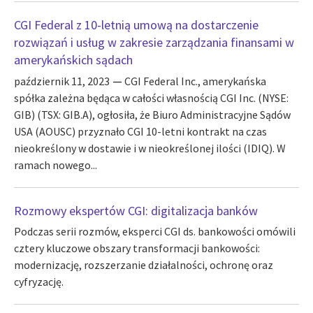
CGI Federal z 10-letnią umową na dostarczenie
rozwiązań i usług w zakresie zarządzania finansami w
amerykańskich sądach
październik 11, 2023
CGI Federal Inc., amerykańska
spółka zależna będąca w całości własnością CGI Inc. (NYSE:
GIB) (TSX: GIB.A), ogłosiła, że Biuro Administracyjne Sądów
USA (AOUSC) przyznało CGI 10-letni kontrakt na czas
nieokreślony w dostawie i w nieokreślonej ilości (IDIQ). W
ramach nowego...
Rozmowy ekspertów CGI: digitalizacja banków
Podczas serii rozmów, eksperci CGI ds. bankowości omówili
cztery kluczowe obszary transformacji bankowości:
modernizację, rozszerzanie działalności, ochronę oraz
cyfryzację.