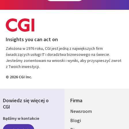
Insights you can act on
Założona w 1976 roku, CGI jest jedną z największych firm
świadczących usługi IT i doradztwa biznesowego na świecie.
Jesteśmy zorientowani na wnioski i wyniki, aby przyspieszyć zwrot
z Twoich inwestycji.
© 2026 CGI Inc.
Dowiedz się więcej o
Firma
CGI
Useful
Newsroom
Bądźmy w kontakcie
links
Blogi