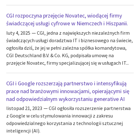
CGI rozpoczyna przejęcie Novatec, wiodącej firmy
świadczącej usługi cyfrowe w Niemczech i Hiszpanii.
luty 4, 2025
CGI, jedna z największych niezależnych firm
świadczących usługi doradztwa IT i biznesowego na świecie,
ogłosiła dziś, że jej w pełni zależna spółka komandytowa,
CGI Deutschland B.V. & Co. KG, podpisała umowę na
przejęcie Novatec, firmy specjalizującej się w usługach IT...
CGI i Google rozszerzają partnerstwo i intensyfikują
prace nad branżowymi innowacjami, opierającymi się
nad odpowiedzialnym wykorzystaniu generative AI
listopad 21, 2023
CGI ogłosiła rozszerzenie partnerstwa
z Google w celu stymulowania innowacji z zakresu
odpowiedzialnego korzystania z technologii sztucznej
inteligencji (AI).