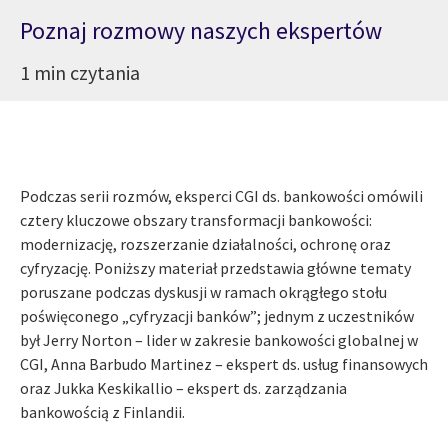
Poznaj rozmowy naszych ekspertów
1 min czytania
Podczas serii rozmów, eksperci CGI ds. bankowości omówili
cztery kluczowe obszary transformacji bankowości:
modernizację, rozszerzanie działalności, ochronę oraz
cyfryzację. Poniższy materiał przedstawia główne tematy
poruszane podczas dyskusji w ramach okrągłego stołu
poświęconego „cyfryzacji banków”; jednym z uczestników
był Jerry Norton – lider w zakresie bankowości globalnej w
CGI, Anna Barbudo Martinez – ekspert ds. usług finansowych
oraz Jukka Keskikallio – ekspert ds. zarządzania
bankowością z Finlandii.