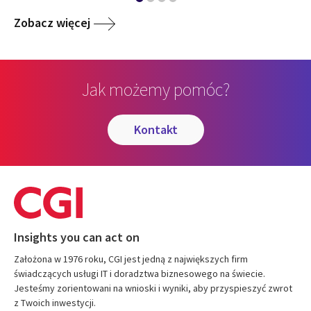
Zobacz więcej
Jak możemy pomóc?
kontakt
Insights you can act on
Założona w 1976 roku, CGI jest jedną z największych firm
świadczących usługi IT i doradztwa biznesowego na świecie.
Jesteśmy zorientowani na wnioski i wyniki, aby przyspieszyć zwrot
z Twoich inwestycji.