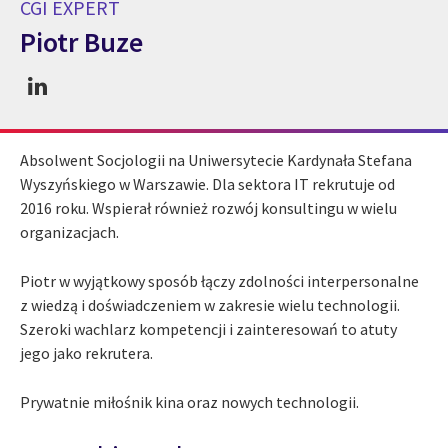
CGI EXPERT
Piotr Buze
CGI Expert Piotr Buze
Absolwent Socjologii na Uniwersytecie Kardynała Stefana
Wyszyńskiego w Warszawie. Dla sektora IT rekrutuje od
2016 roku. Wspierał również rozwój konsultingu w wielu
organizacjach.
Piotr w wyjątkowy sposób łączy zdolności interpersonalne
z wiedzą i doświadczeniem w zakresie wielu technologii.
Szeroki wachlarz kompetencji i zainteresowań to atuty
jego jako rekrutera.
Prywatnie miłośnik kina oraz nowych technologii.