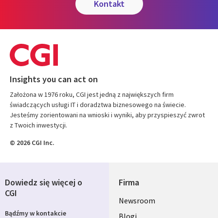
kontakt
Insights you can act on
Założona w 1976 roku, CGI jest jedną z największych firm
świadczących usługi IT i doradztwa biznesowego na świecie.
Jesteśmy zorientowani na wnioski i wyniki, aby przyspieszyć zwrot
z Twoich inwestycji.
© 2026 CGI Inc.
Dowiedz się więcej o
Firma
CGI
Useful
Newsroom
Bądźmy w kontakcie
Blogi