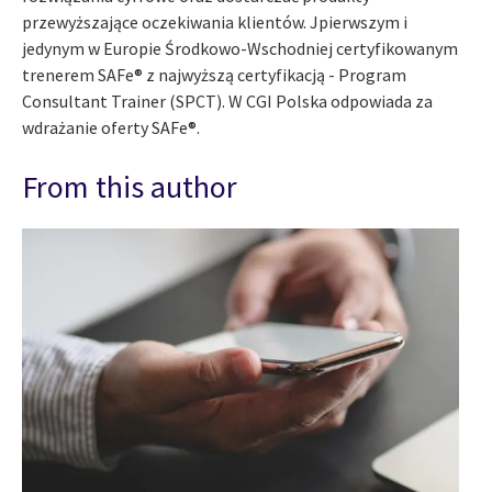
przewyższające oczekiwania klientów. Jpierwszym i
jedynym w Europie Środkowo-Wschodniej certyfikowanym
trenerem SAFe® z najwyższą certyfikacją - Program
Consultant Trainer (SPCT). W CGI Polska odpowiada za
wdrażanie oferty SAFe®.
From this author