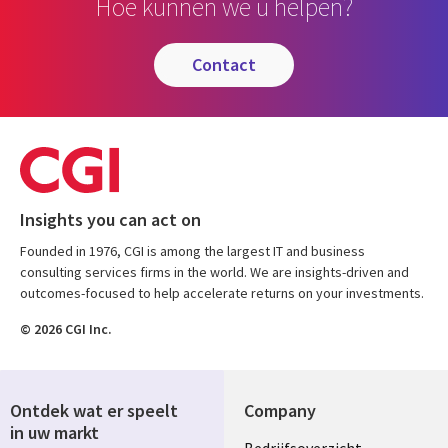
Hoe kunnen we u helpen?
contact
Insights you can act on
Founded in 1976, CGI is among the largest IT and business
consulting services firms in the world. We are insights-driven and
outcomes-focused to help accelerate returns on your investments.
© 2026 CGI Inc.
Ontdek wat er speelt
Company
in uw markt
Bedrijfsoverzicht