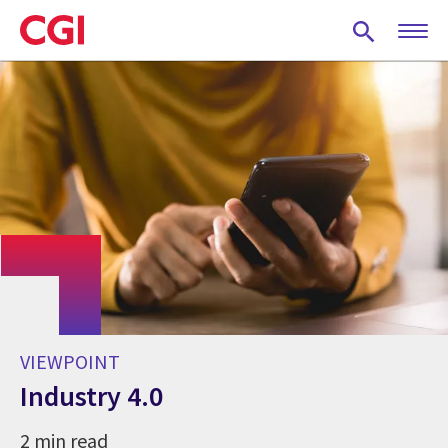
Skip
to
main
content
VIEWPOINT
Industry 4.0
2 min read