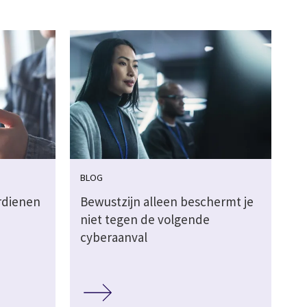
BLOG
rdienen
Bewustzijn alleen beschermt je
niet tegen de volgende
cyberaanval