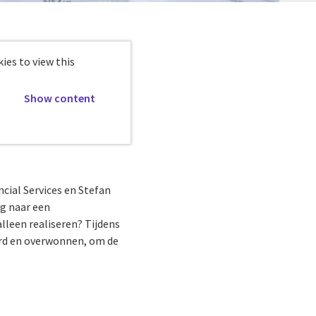
ies to view this
Show content
cial Services en Stefan
ng naar een
leen realiseren? Tijdens
rd en overwonnen, om de