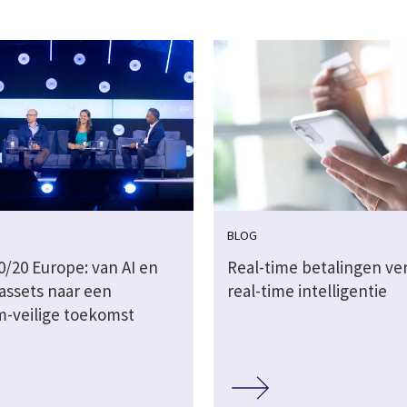
BLOG
/20 Europe: van AI en
Real-time betalingen ve
 assets naar een
real-time intelligentie
-veilige toekomst