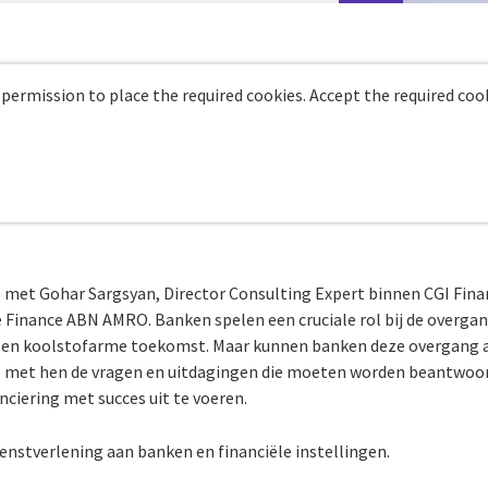
 permission to place the required cookies. Accept the required cook
 met Gohar Sargsyan, Director Consulting Expert binnen CGI Finan
 Finance ABN AMRO. Banken spelen een cruciale rol bij de overga
 en koolstofarme toekomst. Maar kunnen banken deze overgang al
 met hen de vragen en uitdagingen die moeten worden beantwoo
ciering met succes uit te voeren.
enstverlening aan banken en financiële instellingen.