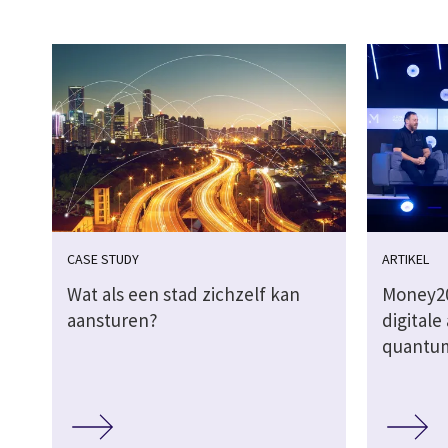
CASE STUDY
ARTIKEL
Wat als een stad zichzelf kan
Money20
aansturen?
digitale
quantum