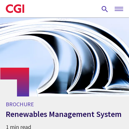
Skip
to
main
content
BROCHURE
Renewables Management System
1 min read