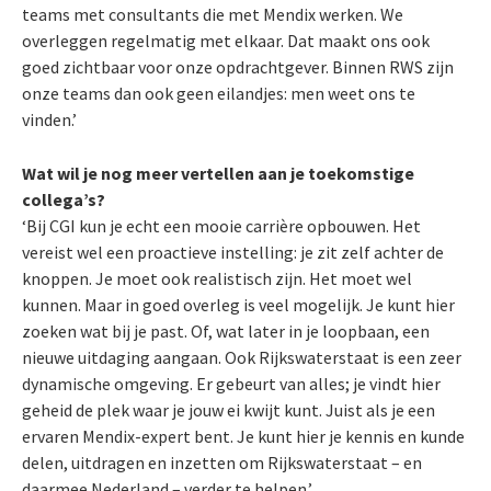
teams met consultants die met Mendix werken. We
overleggen regelmatig met elkaar. Dat maakt ons ook
goed zichtbaar voor onze opdrachtgever. Binnen RWS zijn
onze teams dan ook geen eilandjes: men weet ons te
vinden.’
Wat wil je nog meer vertellen aan je toekomstige
collega’s?
‘Bij CGI kun je echt een mooie carrière opbouwen. Het
vereist wel een proactieve instelling: je zit zelf achter de
knoppen. Je moet ook realistisch zijn. Het moet wel
kunnen. Maar in goed overleg is veel mogelijk. Je kunt hier
zoeken wat bij je past. Of, wat later in je loopbaan, een
nieuwe uitdaging aangaan. Ook Rijkswaterstaat is een zeer
dynamische omgeving. Er gebeurt van alles; je vindt hier
geheid de plek waar je jouw ei kwijt kunt. Juist als je een
ervaren Mendix-expert bent. Je kunt hier je kennis en kunde
delen, uitdragen en inzetten om Rijkswaterstaat – en
daarmee Nederland – verder te helpen.’