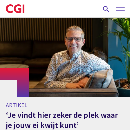
Skip
to
main
content
ARTIKEL
‘Je vindt hier zeker de plek waar
je jouw ei kwijt kunt’