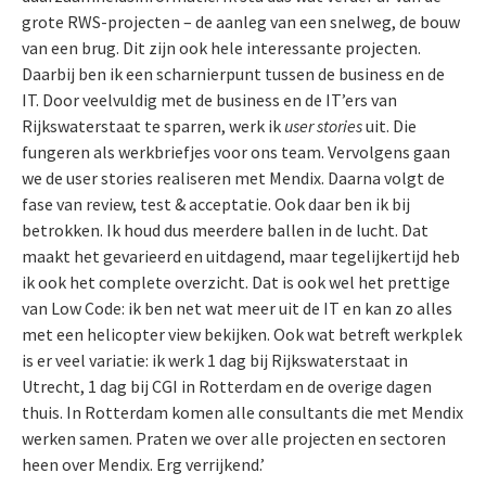
grote RWS-projecten – de aanleg van een snelweg, de bouw
van een brug. Dit zijn ook hele interessante projecten.
Daarbij ben ik een scharnierpunt tussen de business en de
IT. Door veelvuldig met de business en de IT’ers van
Rijkswaterstaat te sparren, werk ik
user stories
uit. Die
fungeren als werkbriefjes voor ons team. Vervolgens gaan
we de user stories realiseren met Mendix. Daarna volgt de
fase van review, test & acceptatie. Ook daar ben ik bij
betrokken. Ik houd dus meerdere ballen in de lucht. Dat
maakt het gevarieerd en uitdagend, maar tegelijkertijd heb
ik ook het complete overzicht. Dat is ook wel het prettige
van Low Code: ik ben net wat meer uit de IT en kan zo alles
met een helicopter view bekijken. Ook wat betreft werkplek
is er veel variatie: ik werk 1 dag bij Rijkswaterstaat in
Utrecht, 1 dag bij CGI in Rotterdam en de overige dagen
thuis. In Rotterdam komen alle consultants die met Mendix
werken samen. Praten we over alle projecten en sectoren
heen over Mendix. Erg verrijkend.’