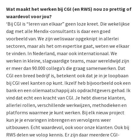
Wat maakt het werken bij CGI (en RWS) nou zo prettig of
waardevol voor jou?
‘Bij CGI is “leren van elkaar” geen loze kreet. Die wekelijkse
dag met alle Mendix-consultants is daar een goed
voorbeeld van. We zijn weliswaar opgeknipt in allerlei
sectoren, maar als het om expertise gaat, weten we elkaar
te vinden. In Nederland, maar ook internationaal. We
werken in kleine, slagvaardige teams, maar wereldwijd zijn
er meer dan 90.000 collega’s die graag samenwerken. Dat
CGI een breed bedrijf is, betekent ook dat je in je loopbaan
bij CGI veel kanten op kunt. Ikzelf heb bijvoorbeeld ook een
bank en een oliemaatschappij als opdrachtgevers gehad. Ik
vind dat echt een kracht van CGI. Je hebt diverse klanten,
allerlei rollen, verschillende werkwijzen, methodieken en
platforms waarmee je kunt werken. Bij elk nieuw project
kun je je ervaringen inbrengen en vervolgens weer
uitbouwen. Echt waardevol, ook voor onze klanten. Ook bij
RWS delen we volop kennis. Er zijn daar meerdere CGI-