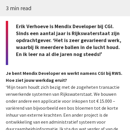
3 min read
Erik Verhoeve is Mendix Developer bij CGI.
Sinds een aantal jaar is Rijkswaterstaat zijn
opdrachtgever. ‘Het is zeer gevarieerd werk,
waarbij ik meerdere ballen in de lucht houd.
En ik leer na al die jaren nog steeds!’
Je bent Mendix Developer en werkt namens CGI bij RWS.
Hoe ziet jouw werkdag eruit?
‘Mijn team houdt zich bezig met de zogeheten transactie
verwerkende systemen van Rijkswaterstaat. We bouwen
onder andere een applicatie voor inkopen tot € 15.000 –
variërend van bijvoorbeeld een bos bloemen tot de korte
inhuur van externe krachten. Een ander project is de
ontwikkeling van een administratief systeem voor
duurzaamheidsinformatie. Ik sta dus wat verder af van de