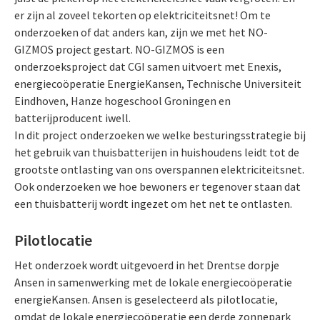
er zijn al zoveel tekorten op elektriciteitsnet! Om te
onderzoeken of dat anders kan, zijn we met het NO-
GIZMOS project gestart. NO-GIZMOS is een
onderzoeksproject dat CGI samen uitvoert met Enexis,
energiecoöperatie EnergieKansen, Technische Universiteit
Eindhoven, Hanze hogeschool Groningen en
batterijproducent iwell.
In dit project onderzoeken we welke besturingsstrategie bij
het gebruik van thuisbatterijen in huishoudens leidt tot de
grootste ontlasting van ons overspannen elektriciteitsnet.
Ook onderzoeken we hoe bewoners er tegenover staan dat
een thuisbatterij wordt ingezet om het net te ontlasten.
Pilotlocatie
Het onderzoek wordt uitgevoerd in het Drentse dorpje
Ansen in samenwerking met de lokale energiecoöperatie
energieKansen. Ansen is geselecteerd als pilotlocatie,
omdat de lokale energiecoöperatie een derde zonnepark