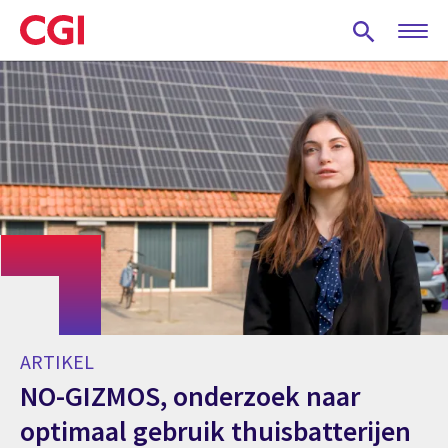
Skip
to
main
content
ARTIKEL
NO-GIZMOS, onderzoek naar
optimaal gebruik thuisbatterijen