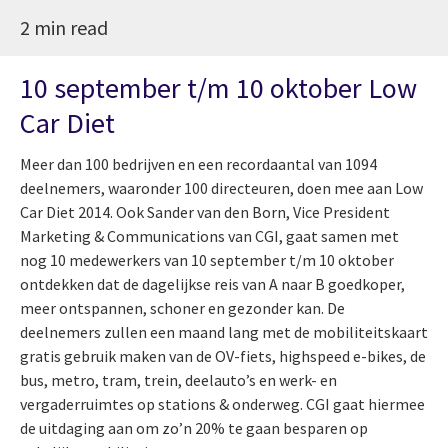
2 min read
10 september t/m 10 oktober Low
Car Diet
Meer dan 100 bedrijven en een recordaantal van 1094
deelnemers, waaronder 100 directeuren, doen mee aan Low
Car Diet 2014. Ook Sander van den Born, Vice President
Marketing & Communications van CGI, gaat samen met
nog 10 medewerkers van 10 september t/m 10 oktober
ontdekken dat de dagelijkse reis van A naar B goedkoper,
meer ontspannen, schoner en gezonder kan. De
deelnemers zullen een maand lang met de mobiliteitskaart
gratis gebruik maken van de OV-fiets, highspeed e-bikes, de
bus, metro, tram, trein, deelauto’s en werk- en
vergaderruimtes op stations & onderweg. CGI gaat hiermee
de uitdaging aan om zo’n 20% te gaan besparen op