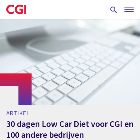
Skip
to
main
content
ARTIKEL
30 dagen Low Car Diet voor CGI en
100 andere bedrijven