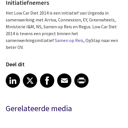
Initiatiefnemers
Het Low Car Diet 2014 is een initiatief van Urgenda in
samenwerking met Arriva, Connexxion, EY, Greenwheels,
Ministerie I&M, NS, Samen op Reis en Regus. Low Car Diet
2014 is tevens een project binnen het
samenwerkingsinitiatief
Samen op Reis
, OpStap naar een
beter OV.
Deel dit
Share article on LinkedIn
Share article on X
Share article on Facebook
Share article on Email
Share article on Print
LinkedIn
X
Facebook
Email
Print
Gerelateerde media