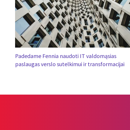
Padedame Fennia naudoti IT valdomąsias
paslaugas verslo sutelkimui ir transformacijai