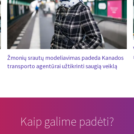
Žmonių srautų modeliavimas padeda Kanados
transporto agentūrai užtikrinti saugią veiklą
Kaip galime padėti?