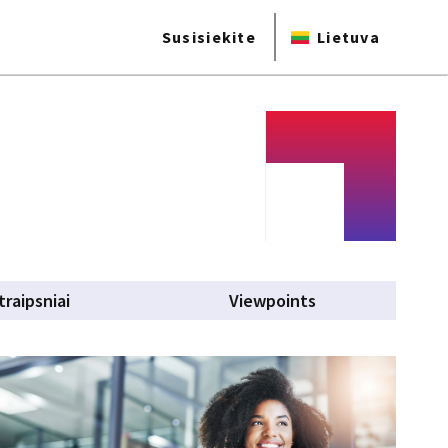
Susisiekite
Lietuva
traipsniai
Viewpoints