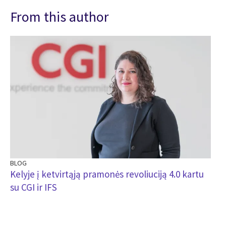
From this author
BLOG
Kelyje į ketvirtąją pramonės revoliuciją 4.0 kartu
su CGI ir IFS