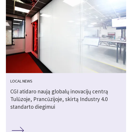
LOCAL NEWS
ų
CGI atidaro naują globalų inovacijų centrą
Tulūzoje, Prancūzijoje, skirtą Industry 4.0
standarto diegimui