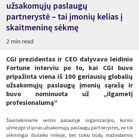
užsakomųjų paslaugų
partnerystė – tai įmonių kelias į
skaitmeninę sėkmę
2 min read
CGI prezidentas ir CEO dalyvavo leidinio
Fortune interviu po to, kai CGI buvo
pripažinta viena iš 100 geriausių globalių
užsakomųjų paslaugų įmonių sąrašą ir
buvo nominuota už „ilgametį
profesionalumą“
Šiuolaikiniame verslo pasaulyje organizacijos, kurios
užmezgė stiprias užsakomųjų paslaugų partnerystes, ne tik
sėkmingai išsilaiko rinkoje, bet tokiu būdų mažindamos