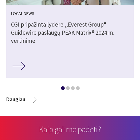
LOCAL NEWS
CGI pripažinta lydere „Everest Group“
Guidewire paslaugų PEAK Matrix® 2024 m.
vertinime
Daugiau
Kaip galime padėti?