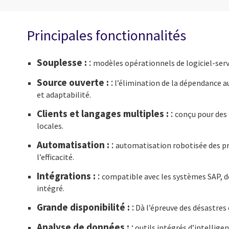
Principales fonctionnalités
Souplesse :
:
modèles opérationnels de logiciel-servi
Source ouverte :
:
l’élimination de la dépendance a
et adaptabilité.
Clients et langages multiples :
:
conçu pour des
locales.
Automatisation :
:
automatisation robotisée des pro
l’efficacité.
Intégrations :
:
compatible avec les systèmes SAP, de
intégré.
Grande disponibilité :
:
Dà l’épreuve des désastres 
Analyse de données :
:
outils intégrés d’intelligen