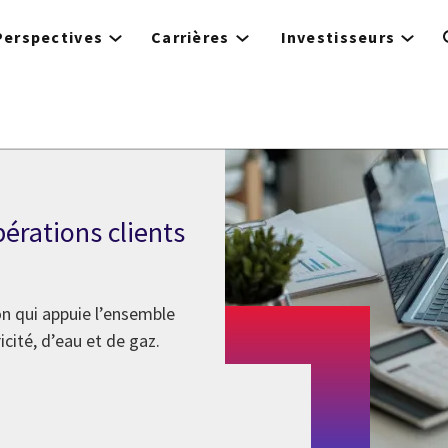
Perspectives
Carrières
Investisseurs
érations clients
on qui appuie l’ensemble
cité, d’eau et de gaz.