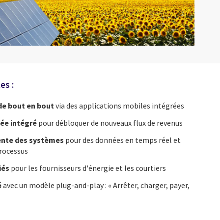
es :
de bout en bout
via des applications mobiles intégrées
sée intégré
pour débloquer de nouveaux flux de revenus
ente des systèmes
pour des données en temps réel et
rocessus
fiés
pour les fournisseurs d'énergie et les courtiers
é
avec un modèle plug-and-play : « Arrêter, charger, payer,