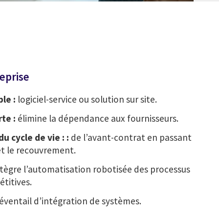
eprise
ble :
logiciel-service ou solution sur site.
te :
élimine la dépendance aux fournisseurs.
 cycle de vie : :
de l’avant-contrat en passant
et le recouvrement.
ntègre l’automatisation robotisée des processus
étitives.
 éventail d’intégration de systèmes.