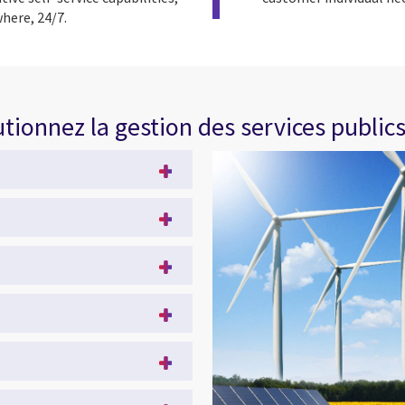
here, 24/7.
ionnez la gestion des services public