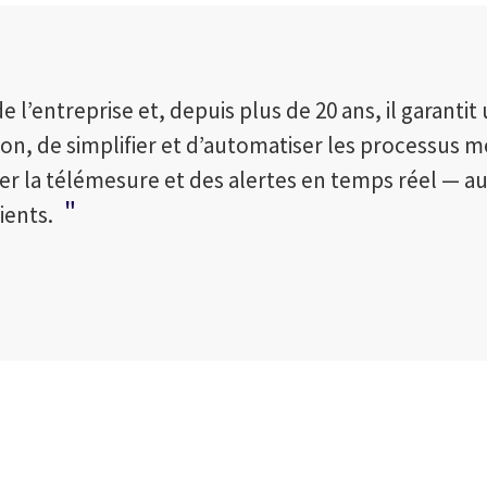
e l’entreprise et, depuis plus de 20 ans, il garanti
tion, de simplifier et d’automatiser les processus m
r la télémesure et des alertes en temps réel — au
ients.