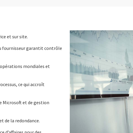
ce et sur site.
u fournisseur garantit contrôle
 opérations mondiales et
cessus, ce qui accroît
 Microsoft et de gestion
et de la redondance.
ce d’affaires pour des