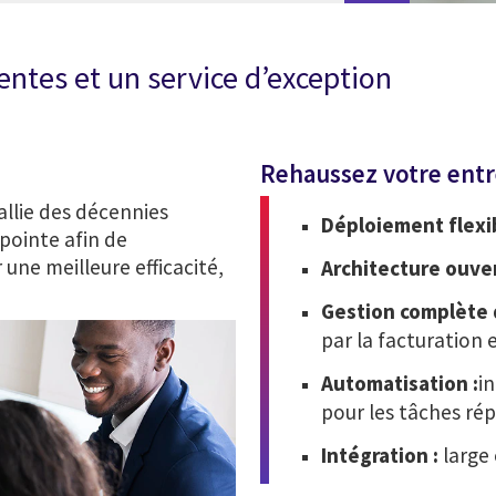
entes et un service d’exception
Rehaussez votre entr
allie des décennies
Déploiement flexi
pointe afin de
une meilleure efficacité,
Architecture ouver
Gestion complète du
par la facturation 
Automatisation :
i
pour les tâches rép
Intégration :
large