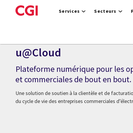
Skip
to
Services
Secteurs
main
content
u@Cloud
Plateforme numérique pour les op
et commerciales de bout en bout.
Une solution de soutien à la clientèle et de facturati
du cycle de vie des entreprises commerciales d’électri