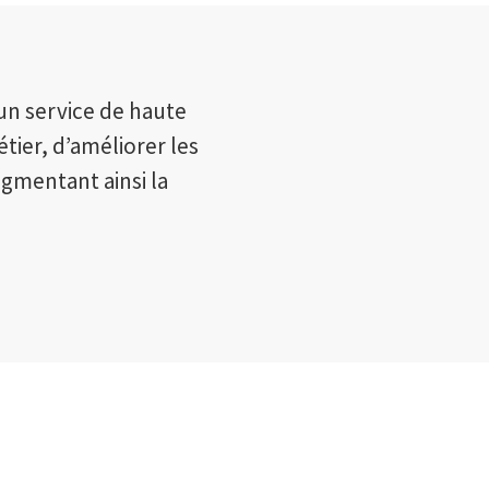
t un service de haute
étier, d’améliorer les
gmentant ainsi la