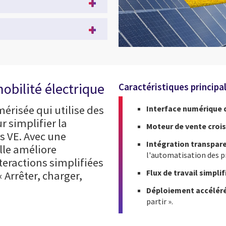
obilité électrique
Caractéristiques principal
érisée qui utilise des
Interface numérique 
r simplifier la
Moteur de vente croi
s VE. Avec une
Intégration transpar
lle améliore
l'automatisation des p
nteractions simplifiées
Flux de travail simpli
« Arrêter, charger,
Déploiement accélér
partir ».