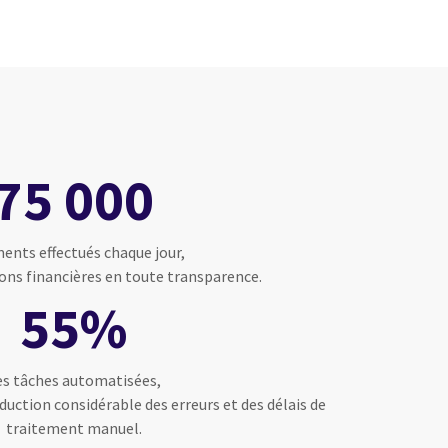
75 000
ents effectués chaque jour,
ons financières en toute transparence.
55%
es tâches automatisées,
éduction considérable des erreurs et des délais de
traitement manuel.